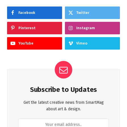
Facebook
Twitter
Pinterest
Instagram
YouTube
Vimeo
Subscribe to Updates
Get the latest creative news from SmartMag
about art & design.