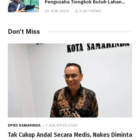
Pengusaha Tiongkok Butuh Lahan
1.000 Hektare
20 JUNI 2024
3,321
VIEWS
Don't Miss
DPRD SAMARINDA
7 AGUSTUS 2026
Tak Cukup Andal Secara Medis, Nakes Diminta