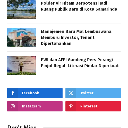
Polder Air Hitam Berpotensi Jadi
Ruang Publik Baru di Kota Samarinda
Manajemen Baru Mal Lembuswana
Memburu Investor, Tenant
Dipertahankan
PWI dan AFPI Gandeng Pers Perangi
Pinjol Ilegal, Literasi Pindar Diperkuat
Facebook
Twitter
Instagram
Pinterest
Don't Miss