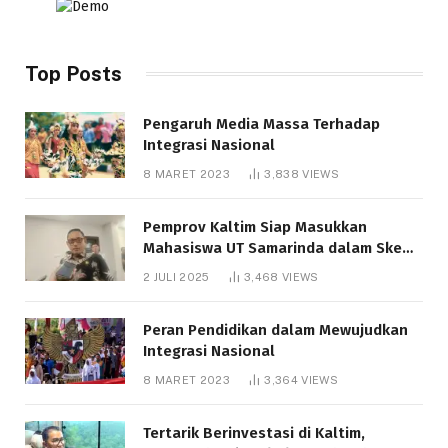
Top Posts
Pengaruh Media Massa Terhadap
Integrasi Nasional
8 MARET 2023
3,838
VIEWS
Pemprov Kaltim Siap Masukkan
Mahasiswa UT Samarinda dalam Skema
Bantuan Pendidikan Gratispol
2 JULI 2025
3,468
VIEWS
Peran Pendidikan dalam Mewujudkan
Integrasi Nasional
8 MARET 2023
3,364
VIEWS
Tertarik Berinvestasi di Kaltim,