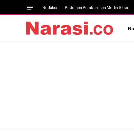
Redaksi
Pedoman Pemberitaan Media Siber
Na