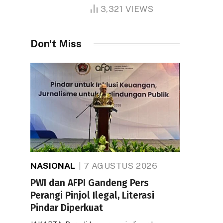
1.000 Hektare
3,321
VIEWS
Don't Miss
NASIONAL
7 AGUSTUS 2026
PWI dan AFPI Gandeng Pers
Perangi Pinjol Ilegal, Literasi
Pindar Diperkuat