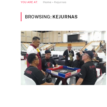
YOU ARE AT:
Home
»
Kejurnas
BROWSING:
KEJURNAS