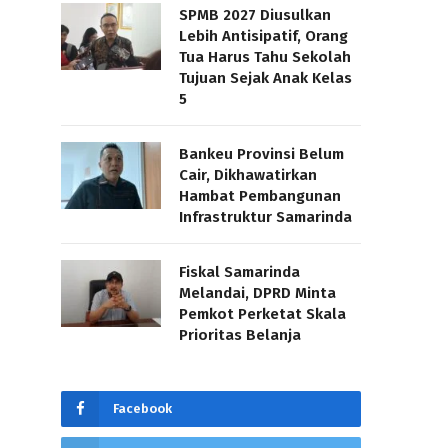
SPMB 2027 Diusulkan
Lebih Antisipatif, Orang
Tua Harus Tahu Sekolah
Tujuan Sejak Anak Kelas
5
Bankeu Provinsi Belum
Cair, Dikhawatirkan
Hambat Pembangunan
Infrastruktur Samarinda
Fiskal Samarinda
Melandai, DPRD Minta
Pemkot Perketat Skala
Prioritas Belanja
Facebook