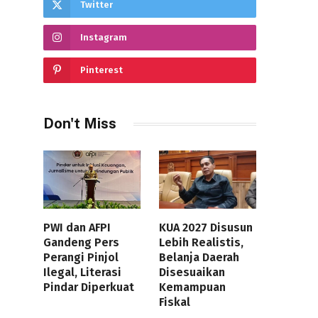
Twitter
Instagram
Pinterest
Don't Miss
PWI dan AFPI
KUA 2027 Disusun
Gandeng Pers
Lebih Realistis,
Perangi Pinjol
Belanja Daerah
Ilegal, Literasi
Disesuaikan
Pindar Diperkuat
Kemampuan
Fiskal