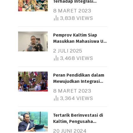
Terhadap Integrasi
Nasional
8 MARET 2023
3,838
VIEWS
Pemprov Kaltim Siap
Masukkan Mahasiswa UT
Samarinda dalam Skema
2 JULI 2025
Bantuan Pendidikan
3,468
VIEWS
Gratispol
Peran Pendidikan dalam
Mewujudkan Integrasi
Nasional
8 MARET 2023
3,364
VIEWS
Tertarik Berinvestasi di
Kaltim, Pengusaha
Tiongkok Butuh Lahan
20 JUNI 2024