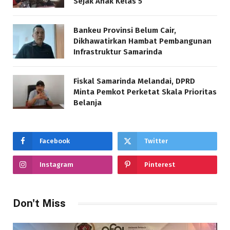
Sejak Anak Kelas 5
Bankeu Provinsi Belum Cair,
Dikhawatirkan Hambat Pembangunan
Infrastruktur Samarinda
Fiskal Samarinda Melandai, DPRD
Minta Pemkot Perketat Skala Prioritas
Belanja
Facebook
Twitter
Instagram
Pinterest
Don't Miss