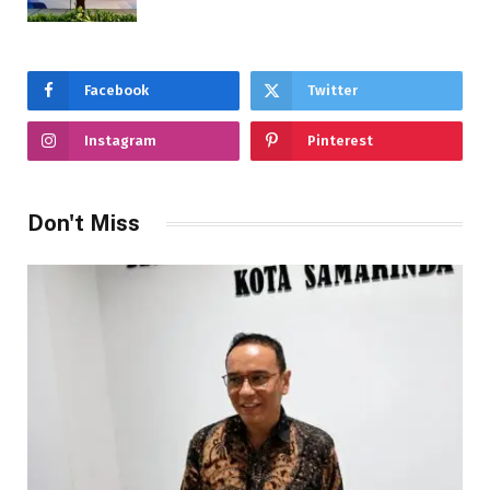
Facebook
Twitter
Instagram
Pinterest
Don't Miss