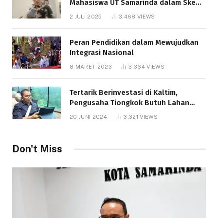
Mahasiswa UT Samarinda dalam Skema
Bantuan Pendidikan Gratispol
2 JULI 2025
3,468
VIEWS
Peran Pendidikan dalam Mewujudkan
Integrasi Nasional
8 MARET 2023
3,364
VIEWS
Tertarik Berinvestasi di Kaltim,
Pengusaha Tiongkok Butuh Lahan
1.000 Hektare
20 JUNI 2024
3,321
VIEWS
Don't Miss