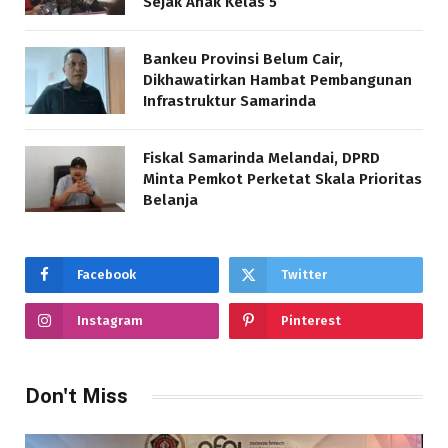
Sejak Anak Kelas 5
Bankeu Provinsi Belum Cair,
Dikhawatirkan Hambat Pembangunan
Infrastruktur Samarinda
Fiskal Samarinda Melandai, DPRD
Minta Pemkot Perketat Skala Prioritas
Belanja
Facebook
Twitter
Instagram
Pinterest
Don't Miss