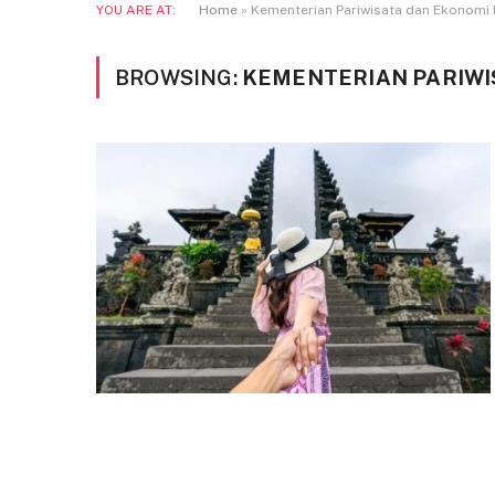
YOU ARE AT:
Home
»
Kementerian Pariwisata dan Ekonomi 
BROWSING:
KEMENTERIAN PARIWI