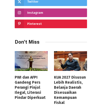
Twitter
Instagram
Pinterest
Don't Miss
PWI dan AFPI
KUA 2027 Disusun
Gandeng Pers
Lebih Realistis,
Perangi Pinjol
Belanja Daerah
Ilegal, Literasi
Disesuaikan
Pindar Diperkuat
Kemampuan
Fiskal