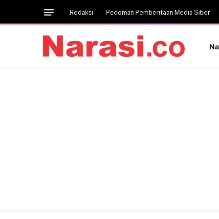
Redaksi
Pedoman Pemberitaan Media Siber
Na