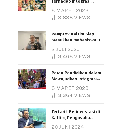
Terhadap Integrasi
Nasional
8 MARET 2023
3,838
VIEWS
Pemprov Kaltim Siap
Masukkan Mahasiswa UT
Samarinda dalam Skema
2 JULI 2025
Bantuan Pendidikan
3,468
VIEWS
Gratispol
Peran Pendidikan dalam
Mewujudkan Integrasi
Nasional
8 MARET 2023
3,364
VIEWS
Tertarik Berinvestasi di
Kaltim, Pengusaha
Tiongkok Butuh Lahan
20 JUNI 2024