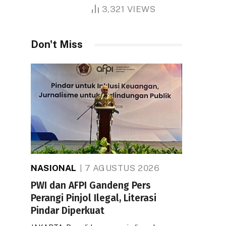
1.000 Hektare
3,321
VIEWS
Don't Miss
NASIONAL
7 AGUSTUS 2026
PWI dan AFPI Gandeng Pers
Perangi Pinjol Ilegal, Literasi
Pindar Diperkuat