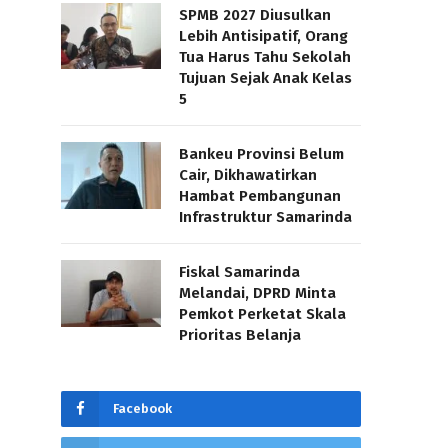
SPMB 2027 Diusulkan
Lebih Antisipatif, Orang
Tua Harus Tahu Sekolah
Tujuan Sejak Anak Kelas
5
Bankeu Provinsi Belum
Cair, Dikhawatirkan
Hambat Pembangunan
Infrastruktur Samarinda
Fiskal Samarinda
Melandai, DPRD Minta
Pemkot Perketat Skala
Prioritas Belanja
Facebook