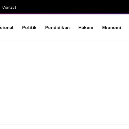
Contact
sional
Politik
Pendidikan
Hukum
Ekonomi