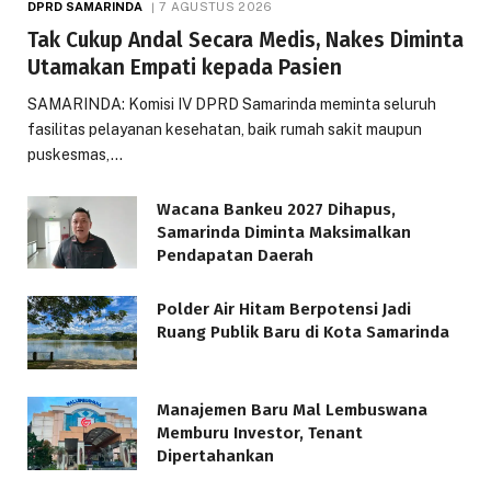
DPRD SAMARINDA
7 AGUSTUS 2026
Tak Cukup Andal Secara Medis, Nakes Diminta
Utamakan Empati kepada Pasien
SAMARINDA: Komisi IV DPRD Samarinda meminta seluruh
fasilitas pelayanan kesehatan, baik rumah sakit maupun
puskesmas,…
Wacana Bankeu 2027 Dihapus,
Samarinda Diminta Maksimalkan
Pendapatan Daerah
Polder Air Hitam Berpotensi Jadi
Ruang Publik Baru di Kota Samarinda
Manajemen Baru Mal Lembuswana
Memburu Investor, Tenant
Dipertahankan