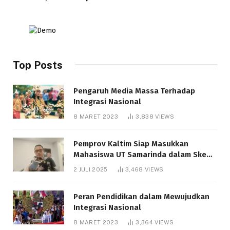
Top Posts
Pengaruh Media Massa Terhadap
Integrasi Nasional
8 MARET 2023
3,838
VIEWS
Pemprov Kaltim Siap Masukkan
Mahasiswa UT Samarinda dalam Skema
Bantuan Pendidikan Gratispol
2 JULI 2025
3,468
VIEWS
Peran Pendidikan dalam Mewujudkan
Integrasi Nasional
8 MARET 2023
3,364
VIEWS