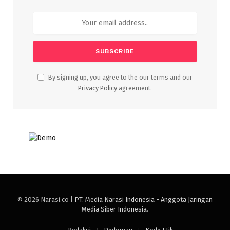
By signing up, you agree to the our terms and our
Privacy Policy
agreement.
© 2026 Narasi.co |
PT. Media Narasi Indonesia - Anggota Jaringan
Media Siber Indonesia
.