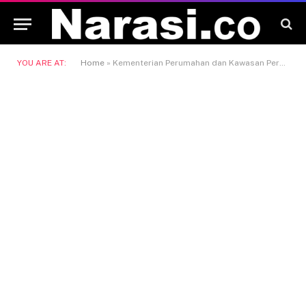
YOU ARE AT:
Home
»
Kementerian Perumahan dan Kawasan Permukiman (PKP)