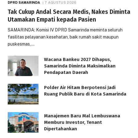
DPRD SAMARINDA
7 AGUSTUS 2026
Tak Cukup Andal Secara Medis, Nakes Diminta
Utamakan Empati kepada Pasien
SAMARINDA: Komisi IV DPRD Samarinda meminta seluruh
fasilitas pelayanan kesehatan, baik rumah sakit maupun
puskesmas,…
Wacana Bankeu 2027 Dihapus,
Samarinda Diminta Maksimalkan
Pendapatan Daerah
Polder Air Hitam Berpotensi Jadi
Ruang Publik Baru di Kota Samarinda
Manajemen Baru Mal Lembuswana
Memburu Investor, Tenant
Dipertahankan