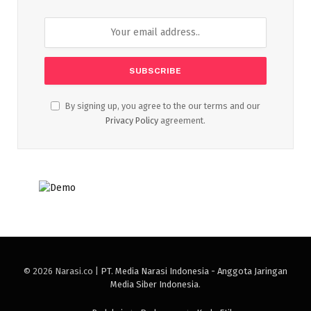
By signing up, you agree to the our terms and our
Privacy Policy
agreement.
© 2026 Narasi.co |
PT. Media Narasi Indonesia - Anggota Jaringan
Media Siber Indonesia
.