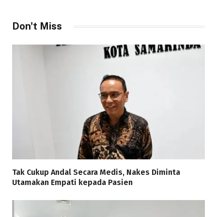
Don't Miss
Tak Cukup Andal Secara Medis, Nakes Diminta
Utamakan Empati kepada Pasien