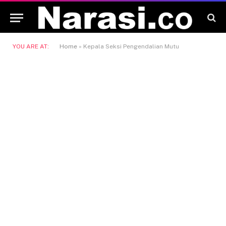
YOU ARE AT:
Home
»
Kepala Seksi Pengendalian Mutu