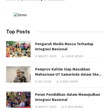
Top Posts
Pengaruh Media Massa Terhadap
Integrasi Nasional
8 MARET 2023
3,838
VIEWS
Pemprov Kaltim Siap Masukkan
Mahasiswa UT Samarinda dalam Skema
Bantuan Pendidikan Gratispol
2 JULI 2025
3,468
VIEWS
Peran Pendidikan dalam Mewujudkan
Integrasi Nasional
8 MARET 2023
3,364
VIEWS