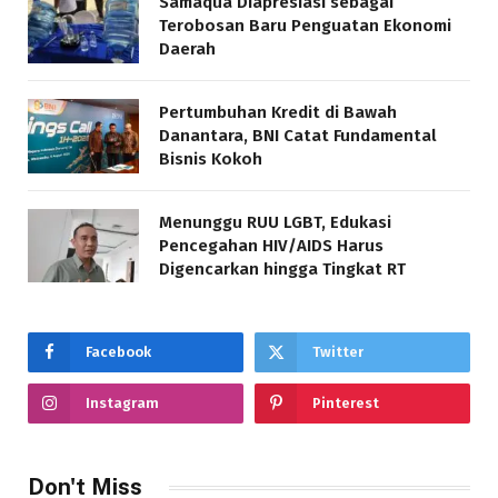
Samaqua Diapresiasi sebagai
Terobosan Baru Penguatan Ekonomi
Daerah
Pertumbuhan Kredit di Bawah
Danantara, BNI Catat Fundamental
Bisnis Kokoh
Menunggu RUU LGBT, Edukasi
Pencegahan HIV/AIDS Harus
Digencarkan hingga Tingkat RT
Facebook
Twitter
Instagram
Pinterest
Don't Miss