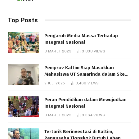
Top Posts
Pengaruh Media Massa Terhadap
Integrasi Nasional
8 MARET 2023
3,838
VIEWS
Pemprov Kaltim Siap Masukkan
Mahasiswa UT Samarinda dalam Skema
Bantuan Pendidikan Gratispol
2 JULI 2025
3,468
VIEWS
Peran Pendidikan dalam Mewujudkan
Integrasi Nasional
8 MARET 2023
3,364
VIEWS
Tertarik Berinvestasi di Kaltim,
Pengusaha Tiongkok Butuh Lahan