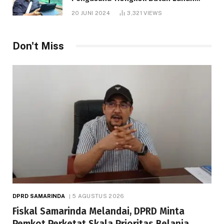
1.000 Hektare
20 JUNI 2024
3,321
VIEWS
Don't Miss
DPRD SAMARINDA
5 AGUSTUS 2026
Fiskal Samarinda Melandai, DPRD Minta
Pemkot Perketat Skala Prioritas Belanja