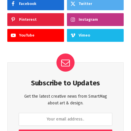
Facebook
Twitter
Pinterest
Instagram
YouTube
Vimeo
Subscribe to Updates
Get the latest creative news from SmartMag
about art & design.