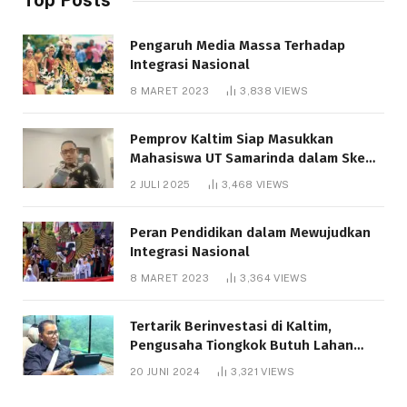
Pengaruh Media Massa Terhadap
Integrasi Nasional
8 MARET 2023
3,838
VIEWS
Pemprov Kaltim Siap Masukkan
Mahasiswa UT Samarinda dalam Skema
Bantuan Pendidikan Gratispol
2 JULI 2025
3,468
VIEWS
Peran Pendidikan dalam Mewujudkan
Integrasi Nasional
8 MARET 2023
3,364
VIEWS
Tertarik Berinvestasi di Kaltim,
Pengusaha Tiongkok Butuh Lahan
1.000 Hektare
20 JUNI 2024
3,321
VIEWS