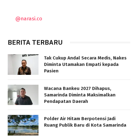
@narasi.co
BERITA TERBARU
Tak Cukup Andal Secara Medis, Nakes
Diminta Utamakan Empati kepada
Pasien
Wacana Bankeu 2027 Dihapus,
Samarinda Diminta Maksimalkan
Pendapatan Daerah
Polder Air Hitam Berpotensi Jadi
Ruang Publik Baru di Kota Samarinda