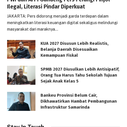
Ilegal, Literasi Pindar Diperkuat
JAKARTA: Pers didorong menjadi garda terdepan dalam
meningkatkan literasi keuangan digital sekaligus melindungi
masyarakat dari maraknya…
KUA 2027 Disusun Lebih Realistis,
Belanja Daerah Disesuaikan
Kemampuan Fiskal
SPMB 2027 Diusulkan Lebih Antisipatif,
Orang Tua Harus Tahu Sekolah Tujuan
Sejak Anak Kelas 5
Bankeu Provinsi Belum Cair,
Dikhawatirkan Hambat Pembangunan
Infrastruktur Samarinda
Stay In Touch