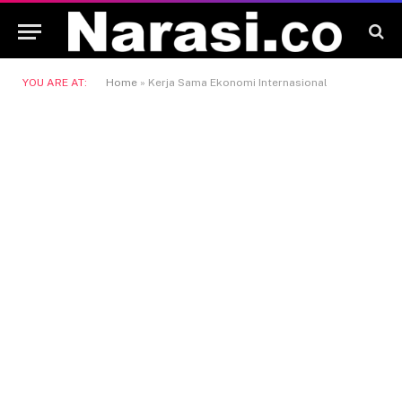
YOU ARE AT:
Home
»
Kerja Sama Ekonomi Internasional