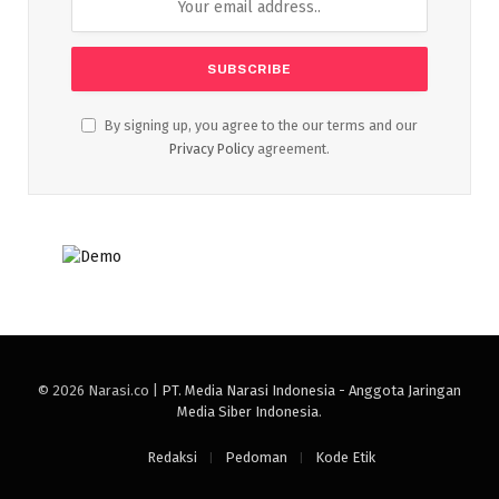
By signing up, you agree to the our terms and our
Privacy Policy
agreement.
© 2026 Narasi.co |
PT. Media Narasi Indonesia - Anggota Jaringan
Media Siber Indonesia
.
Redaksi
Pedoman
Kode Etik