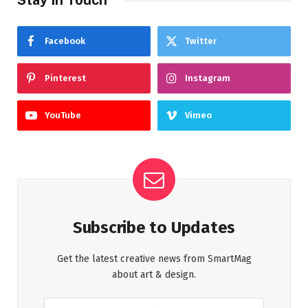
Facebook
Twitter
Pinterest
Instagram
YouTube
Vimeo
Subscribe to Updates
Get the latest creative news from SmartMag
about art & design.