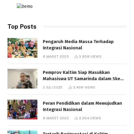
Top Posts
Pengaruh Media Massa Terhadap
Integrasi Nasional
8 MARET 2023
3,838
VIEWS
Pemprov Kaltim Siap Masukkan
Mahasiswa UT Samarinda dalam Skema
Bantuan Pendidikan Gratispol
2 JULI 2025
3,468
VIEWS
Peran Pendidikan dalam Mewujudkan
Integrasi Nasional
8 MARET 2023
3,364
VIEWS
Tertarik Berinvestasi di Kaltim,