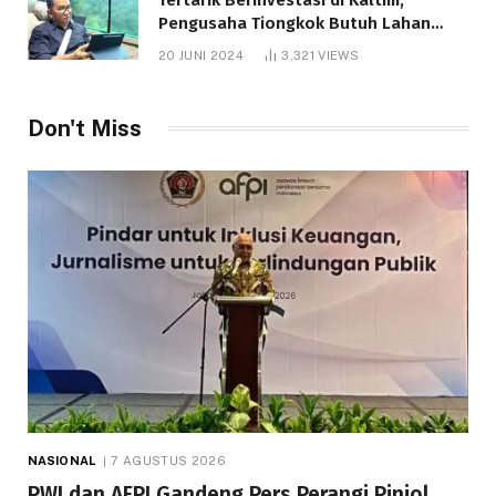
Pengusaha Tiongkok Butuh Lahan
1.000 Hektare
20 JUNI 2024
3,321
VIEWS
Don't Miss
NASIONAL
7 AGUSTUS 2026
PWI dan AFPI Gandeng Pers Perangi Pinjol