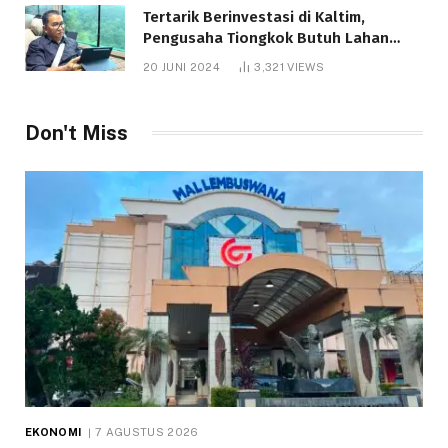
Tertarik Berinvestasi di Kaltim,
Pengusaha Tiongkok Butuh Lahan
1.000 Hektare
20 JUNI 2024
3,321
VIEWS
Don't Miss
EKONOMI
7 AGUSTUS 2026