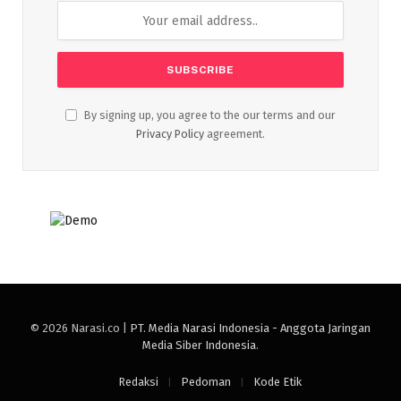
By signing up, you agree to the our terms and our
Privacy Policy
agreement.
© 2026 Narasi.co |
PT. Media Narasi Indonesia - Anggota Jaringan
Media Siber Indonesia
.
Redaksi
Pedoman
Kode Etik