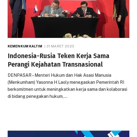
KEMENKUM KALTIM
31 MARET 2023
Indonesia-Rusia Teken Kerja Sama
Perangi Kejahatan Transnasional
DENPASAR – Menteri Hukum dan Hak Asasi Manusia
(Menkumham) Yasonna H Laoly menegaskan Pemerintah RI
berkomitmen untuk meningkatkan kerja sama dan kolaborasi
di bidang penegakan hukum,…