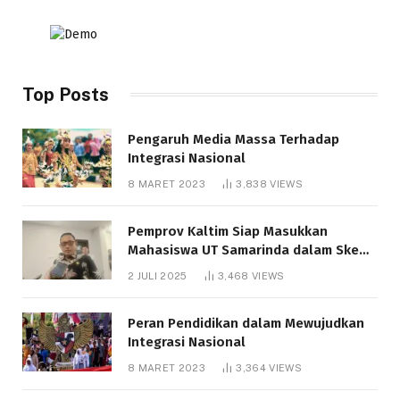
Top Posts
Pengaruh Media Massa Terhadap
Integrasi Nasional
8 MARET 2023
3,838
VIEWS
Pemprov Kaltim Siap Masukkan
Mahasiswa UT Samarinda dalam Skema
Bantuan Pendidikan Gratispol
2 JULI 2025
3,468
VIEWS
Peran Pendidikan dalam Mewujudkan
Integrasi Nasional
8 MARET 2023
3,364
VIEWS