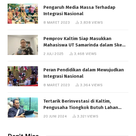
Pengaruh Media Massa Terhadap
Integrasi Nasional
8 MARET 2023
3,838
VIEWS
Pemprov Kaltim Siap Masukkan
Mahasiswa UT Samarinda dalam Skema
Bantuan Pendidikan Gratispol
2 JULI 2025
3,468
VIEWS
Peran Pendidikan dalam Mewujudkan
Integrasi Nasional
8 MARET 2023
3,364
VIEWS
Tertarik Berinvestasi di Kaltim,
Pengusaha Tiongkok Butuh Lahan
1.000 Hektare
20 JUNI 2024
3,321
VIEWS