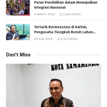
Peran Pendidikan dalam Mewujudkan
Integrasi Nasional
8 MARET 2023
3,364
VIEWS
Tertarik Berinvestasi di Kaltim,
Pengusaha Tiongkok Butuh Lahan
1.000 Hektare
20 JUNI 2024
3,321
VIEWS
Don't Miss