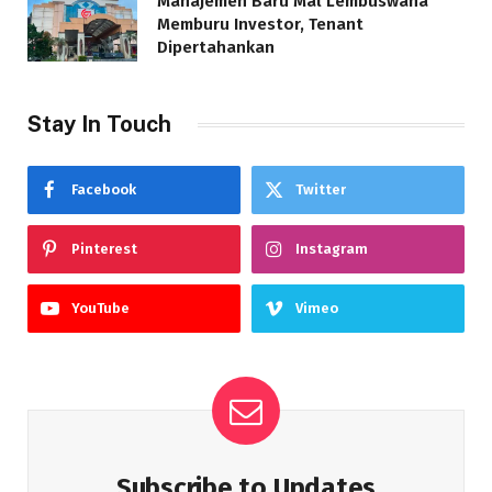
Manajemen Baru Mal Lembuswana
Memburu Investor, Tenant
Dipertahankan
Stay In Touch
Facebook
Twitter
Pinterest
Instagram
YouTube
Vimeo
Subscribe to Updates