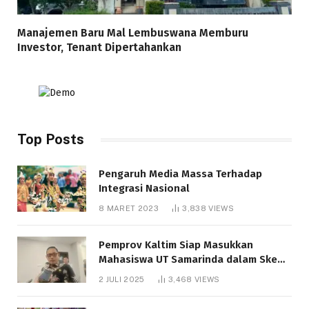
Manajemen Baru Mal Lembuswana Memburu
Investor, Tenant Dipertahankan
Top Posts
Pengaruh Media Massa Terhadap
Integrasi Nasional
8 MARET 2023
3,838
VIEWS
Pemprov Kaltim Siap Masukkan
Mahasiswa UT Samarinda dalam Skema
Bantuan Pendidikan Gratispol
2 JULI 2025
3,468
VIEWS