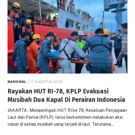
NASIONAL
17 AGUSTUS 2023
Rayakan HUT RI-78, KPLP Evakuasi
Musibah Dua Kapal Di Perairan Indonesia
JAKARTA : Memperingati HUT RI ke 78, Kesatuan Penjagaan
Laut dan Pantai (KPLP), terus berkomitmen melakukan aksi
cepat di setiap musibah yang terjadi di laut. Terutama…