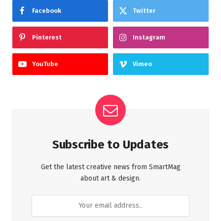
Facebook
Twitter
Pinterest
Instagram
YouTube
Vimeo
Subscribe to Updates
Get the latest creative news from SmartMag
about art & design.