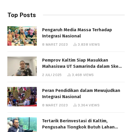
Top Posts
Pengaruh Media Massa Terhadap
Integrasi Nasional
8 MARET 2023
3,838
VIEWS
Pemprov Kaltim Siap Masukkan
Mahasiswa UT Samarinda dalam Skema
Bantuan Pendidikan Gratispol
2 JULI 2025
3,468
VIEWS
Peran Pendidikan dalam Mewujudkan
Integrasi Nasional
8 MARET 2023
3,364
VIEWS
Tertarik Berinvestasi di Kaltim,
Pengusaha Tiongkok Butuh Lahan