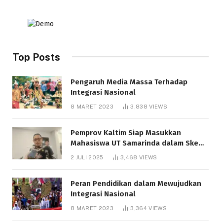
Top Posts
Pengaruh Media Massa Terhadap
Integrasi Nasional
8 MARET 2023
3,838
VIEWS
Pemprov Kaltim Siap Masukkan
Mahasiswa UT Samarinda dalam Skema
Bantuan Pendidikan Gratispol
2 JULI 2025
3,468
VIEWS
Peran Pendidikan dalam Mewujudkan
Integrasi Nasional
8 MARET 2023
3,364
VIEWS