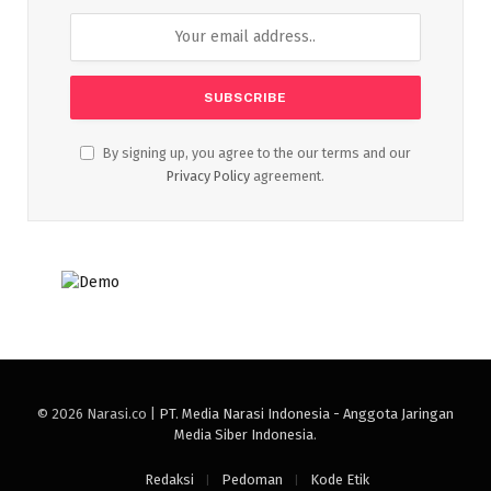
By signing up, you agree to the our terms and our
Privacy Policy
agreement.
© 2026 Narasi.co |
PT. Media Narasi Indonesia - Anggota Jaringan
Media Siber Indonesia
.
Redaksi
Pedoman
Kode Etik