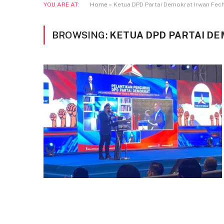
YOU ARE AT:
Home
»
Ketua DPD Partai Demokrat Irwan Fec
BROWSING:
KETUA DPD PARTAI D