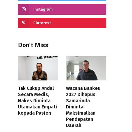
Instagram
Pinterest
Don't Miss
Tak Cukup Andal
Wacana Bankeu
Secara Medis,
2027 Dihapus,
Nakes Diminta
Samarinda
Utamakan Empati
Diminta
kepada Pasien
Maksimalkan
Pendapatan
Daerah