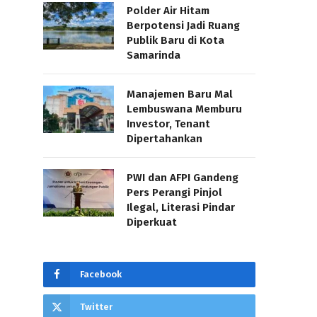
Polder Air Hitam
Berpotensi Jadi Ruang
Publik Baru di Kota
Samarinda
Manajemen Baru Mal
Lembuswana Memburu
Investor, Tenant
Dipertahankan
PWI dan AFPI Gandeng
Pers Perangi Pinjol
Ilegal, Literasi Pindar
Diperkuat
Facebook
Twitter