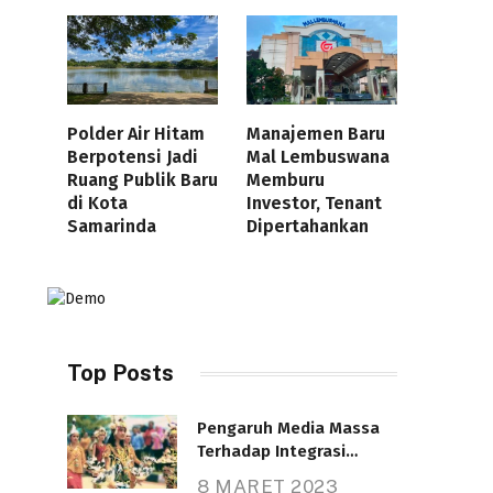
Polder Air Hitam
Manajemen Baru
Berpotensi Jadi
Mal Lembuswana
Ruang Publik Baru
Memburu
di Kota
Investor, Tenant
Samarinda
Dipertahankan
Top Posts
Pengaruh Media Massa
Terhadap Integrasi
Nasional
8 MARET 2023