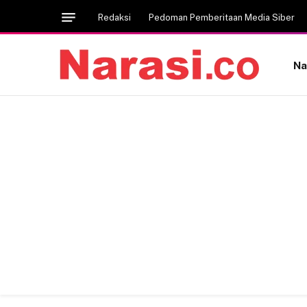
Redaksi
Pedoman Pemberitaan Media Siber
Na