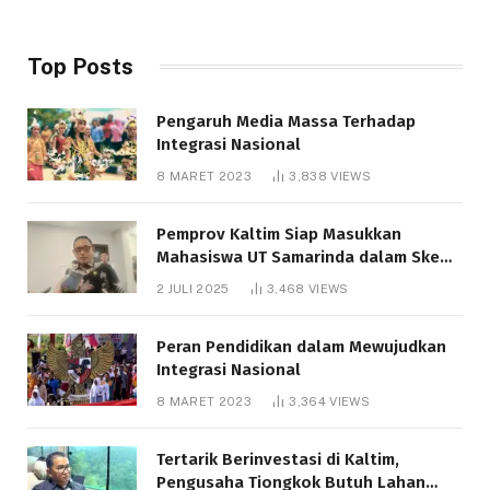
Top Posts
Pengaruh Media Massa Terhadap
Integrasi Nasional
8 MARET 2023
3,838
VIEWS
Pemprov Kaltim Siap Masukkan
Mahasiswa UT Samarinda dalam Skema
Bantuan Pendidikan Gratispol
2 JULI 2025
3,468
VIEWS
Peran Pendidikan dalam Mewujudkan
Integrasi Nasional
8 MARET 2023
3,364
VIEWS
Tertarik Berinvestasi di Kaltim,
Pengusaha Tiongkok Butuh Lahan