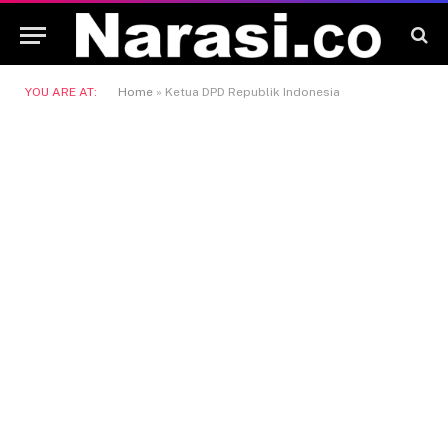
YOU ARE AT:
Home
»
Ketua DPD Republik Indonesia