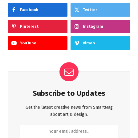
Facebook
Twitter
Pinterest
Instagram
YouTube
Vimeo
Subscribe to Updates
Get the latest creative news from SmartMag
about art & design.