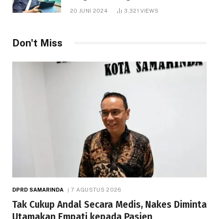
1.000 Hektare
20 JUNI 2024
3,321
VIEWS
Don't Miss
DPRD SAMARINDA
7 AGUSTUS 2026
Tak Cukup Andal Secara Medis, Nakes Diminta
Utamakan Empati kepada Pasien