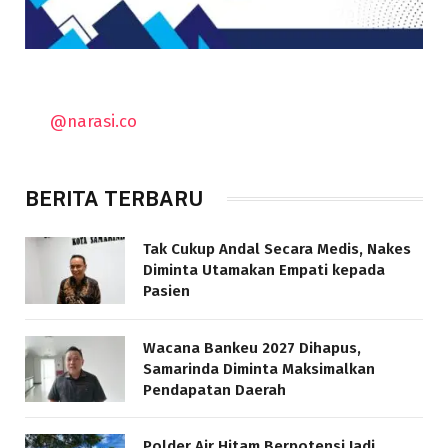
@narasi.co
BERITA TERBARU
Tak Cukup Andal Secara Medis, Nakes
Diminta Utamakan Empati kepada
Pasien
Wacana Bankeu 2027 Dihapus,
Samarinda Diminta Maksimalkan
Pendapatan Daerah
Polder Air Hitam Berpotensi Jadi