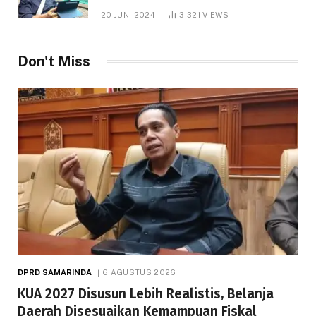
1.000 Hektare
20 JUNI 2024
3,321
VIEWS
Don't Miss
DPRD SAMARINDA
6 AGUSTUS 2026
KUA 2027 Disusun Lebih Realistis, Belanja
Daerah Disesuaikan Kemampuan Fiskal