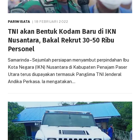
PARIWISATA
18 FEBRUARI 2022
TNI akan Bentuk Kodam Baru di IKN
Nusantara, Bakal Rekrut 30-50 Ribu
Personel
Samarinda – Sejumlah persiapan menyambut perpindahan Ibu
Kota Negara (IKN) Nusantara di Kabupaten Penajam Paser
Utara terus diupayakan termasuk Panglima TNI Jenderal
Andika Perkasa. Ia mengatakan…