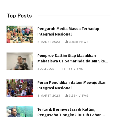
Top Posts
Pengaruh Media Massa Terhadap
Integrasi Nasional
8 MARET 2023
3,838
VIEWS
Pemprov Kaltim Siap Masukkan
Mahasiswa UT Samarinda dalam Skema
Bantuan Pendidikan Gratispol
2 JULI 2025
3,468
VIEWS
Peran Pendidikan dalam Mewujudkan
Integrasi Nasional
8 MARET 2023
3,364
VIEWS
Tertarik Berinvestasi di Kaltim,
Pengusaha Tiongkok Butuh Lahan