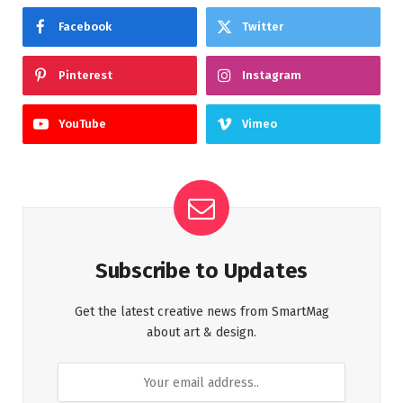
Facebook
Twitter
Pinterest
Instagram
YouTube
Vimeo
Subscribe to Updates
Get the latest creative news from SmartMag
about art & design.