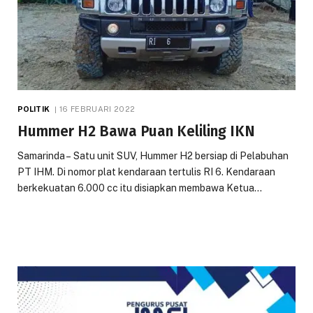
POLITIK
16 FEBRUARI 2022
Hummer H2 Bawa Puan Keliling IKN
Samarinda – Satu unit SUV, Hummer H2 bersiap di Pelabuhan
PT IHM. Di nomor plat kendaraan tertulis RI 6. Kendaraan
berkekuatan 6.000 cc itu disiapkan membawa Ketua…