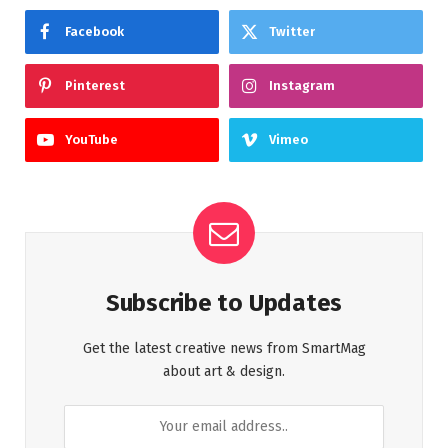
Facebook
Twitter
Pinterest
Instagram
YouTube
Vimeo
Subscribe to Updates
Get the latest creative news from SmartMag
about art & design.