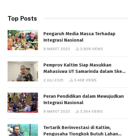
Top Posts
Pengaruh Media Massa Terhadap
Integrasi Nasional
8 MARET 2023
3,838
VIEWS
Pemprov Kaltim Siap Masukkan
Mahasiswa UT Samarinda dalam Skema
Bantuan Pendidikan Gratispol
2 JULI 2025
3,468
VIEWS
Peran Pendidikan dalam Mewujudkan
Integrasi Nasional
8 MARET 2023
3,364
VIEWS
Tertarik Berinvestasi di Kaltim,
Pengusaha Tiongkok Butuh Lahan