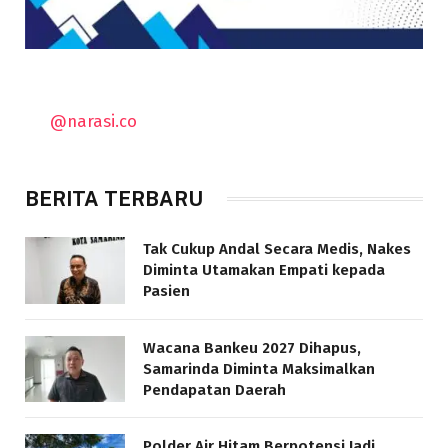
@narasi.co
BERITA TERBARU
Tak Cukup Andal Secara Medis, Nakes
Diminta Utamakan Empati kepada
Pasien
Wacana Bankeu 2027 Dihapus,
Samarinda Diminta Maksimalkan
Pendapatan Daerah
Polder Air Hitam Berpotensi Jadi