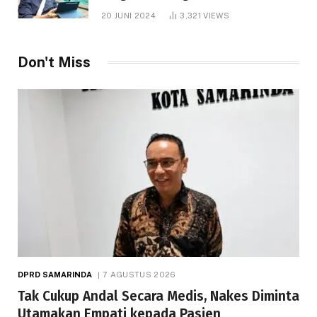
1.000 Hektare
20 JUNI 2024
3,321
VIEWS
Don't Miss
DPRD SAMARINDA
7 AGUSTUS 2026
Tak Cukup Andal Secara Medis, Nakes Diminta
Utamakan Empati kepada Pasien