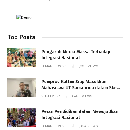
Top Posts
Pengaruh Media Massa Terhadap
Integrasi Nasional
8 MARET 2023
3,838
VIEWS
Pemprov Kaltim Siap Masukkan
Mahasiswa UT Samarinda dalam Skema
Bantuan Pendidikan Gratispol
2 JULI 2025
3,468
VIEWS
Peran Pendidikan dalam Mewujudkan
Integrasi Nasional
8 MARET 2023
3,364
VIEWS