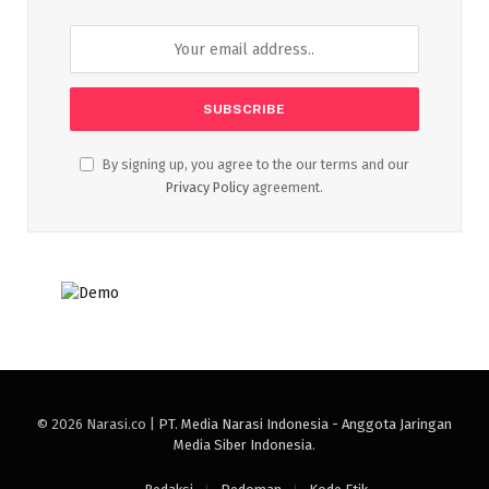
By signing up, you agree to the our terms and our
Privacy Policy
agreement.
© 2026 Narasi.co |
PT. Media Narasi Indonesia - Anggota Jaringan
Media Siber Indonesia
.