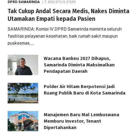
DPRD SAMARINDA
7 AGUSTUS 2026
Tak Cukup Andal Secara Medis, Nakes Diminta
Utamakan Empati kepada Pasien
SAMARINDA: Komisi IV DPRD Samarinda meminta seluruh
fasilitas pelayanan kesehatan, baik rumah sakit maupun
puskesmas,…
Wacana Bankeu 2027 Dihapus,
Samarinda Diminta Maksimalkan
Pendapatan Daerah
Polder Air Hitam Berpotensi Jadi
Ruang Publik Baru di Kota Samarinda
Manajemen Baru Mal Lembuswana
Memburu Investor, Tenant
Dipertahankan