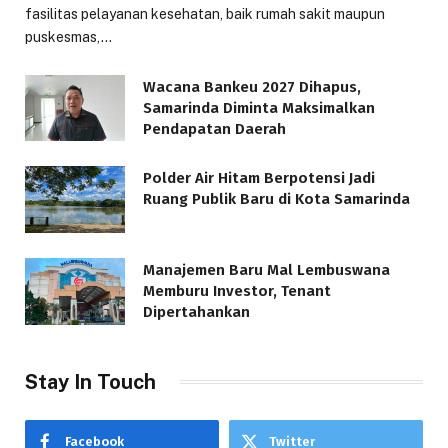
fasilitas pelayanan kesehatan, baik rumah sakit maupun
puskesmas,…
Wacana Bankeu 2027 Dihapus,
Samarinda Diminta Maksimalkan
Pendapatan Daerah
Polder Air Hitam Berpotensi Jadi
Ruang Publik Baru di Kota Samarinda
Manajemen Baru Mal Lembuswana
Memburu Investor, Tenant
Dipertahankan
Stay In Touch
Facebook
Twitter