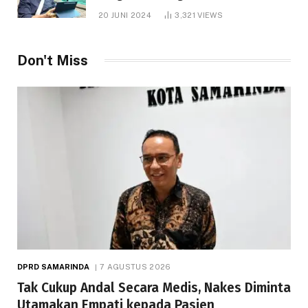
1.000 Hektare
20 JUNI 2024
3,321
VIEWS
Don't Miss
DPRD SAMARINDA
7 AGUSTUS 2026
Tak Cukup Andal Secara Medis, Nakes Diminta
Utamakan Empati kepada Pasien