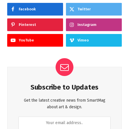
Facebook
Twitter
Pinterest
Instagram
YouTube
Vimeo
Subscribe to Updates
Get the latest creative news from SmartMag
about art & design.