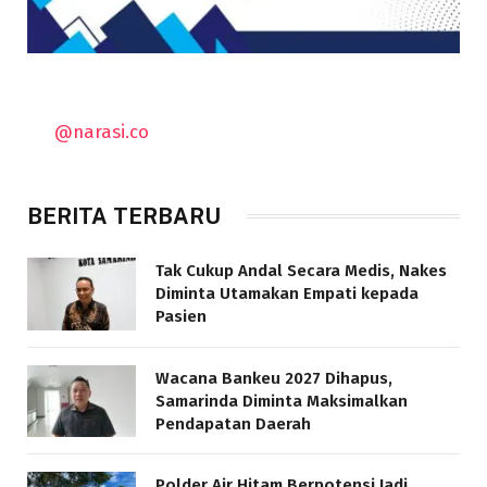
@narasi.co
BERITA TERBARU
Tak Cukup Andal Secara Medis, Nakes
Diminta Utamakan Empati kepada
Pasien
Wacana Bankeu 2027 Dihapus,
Samarinda Diminta Maksimalkan
Pendapatan Daerah
Polder Air Hitam Berpotensi Jadi