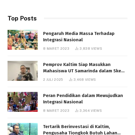
Top Posts
Pengaruh Media Massa Terhadap
Integrasi Nasional
8 MARET 2023
3,838
VIEWS
Pemprov Kaltim Siap Masukkan
Mahasiswa UT Samarinda dalam Skema
Bantuan Pendidikan Gratispol
2 JULI 2025
3,468
VIEWS
Peran Pendidikan dalam Mewujudkan
Integrasi Nasional
8 MARET 2023
3,364
VIEWS
Tertarik Berinvestasi di Kaltim,
Pengusaha Tiongkok Butuh Lahan