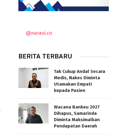
@narasi.co
D
BERITA TERBARU
Tak Cukup Andal Secara
Medis, Nakes Diminta
Utamakan Empati
kepada Pasien
Wacana Bankeu 2027
k
Dihapus, Samarinda
Diminta Maksimalkan
Pendapatan Daerah