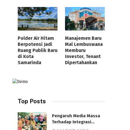
Polder Air Hitam
Manajemen Baru
Berpotensi Jadi
Mal Lembuswana
Ruang Publik Baru
Memburu
di Kota
Investor, Tenant
Samarinda
Dipertahankan
Top Posts
Pengaruh Media Massa
Terhadap Integrasi
Nasional