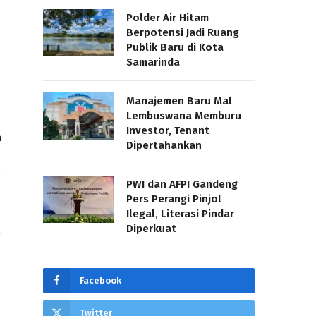
Polder Air Hitam
Berpotensi Jadi Ruang
Publik Baru di Kota
Samarinda
Manajemen Baru Mal
Lembuswana Memburu
Investor, Tenant
a
Dipertahankan
…
PWI dan AFPI Gandeng
Pers Perangi Pinjol
Ilegal, Literasi Pindar
Diperkuat
Facebook
Twitter