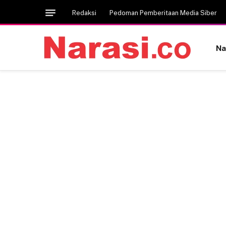
Redaksi
Pedoman Pemberitaan Media Siber
Na