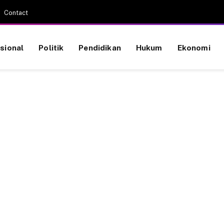
Contact
sional
Politik
Pendidikan
Hukum
Ekonomi