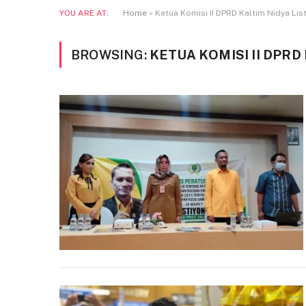
YOU ARE AT:
Home
»
Ketua Komisi II DPRD Kaltim Nidya Lis
BROWSING:
KETUA KOMISI II DPRD