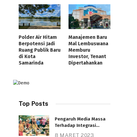
Polder Air Hitam
Manajemen Baru
Berpotensi Jadi
Mal Lembuswana
Ruang Publik Baru
Memburu
di Kota
Investor, Tenant
Samarinda
Dipertahankan
Top Posts
Pengaruh Media Massa
Terhadap Integrasi
Nasional
8 MARET 2023