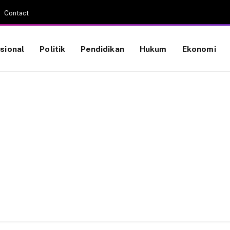
Contact
sional
Politik
Pendidikan
Hukum
Ekonomi