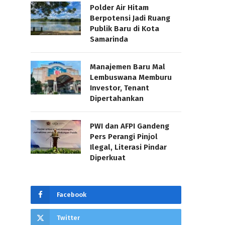
Polder Air Hitam
Berpotensi Jadi Ruang
Publik Baru di Kota
Samarinda
Manajemen Baru Mal
Lembuswana Memburu
Investor, Tenant
Dipertahankan
PWI dan AFPI Gandeng
Pers Perangi Pinjol
Ilegal, Literasi Pindar
Diperkuat
Facebook
Twitter