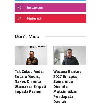
Instagram
Pinterest
Don't Miss
Tak Cukup Andal
Wacana Bankeu
Secara Medis,
2027 Dihapus,
Nakes Diminta
Samarinda
Utamakan Empati
Diminta
kepada Pasien
Maksimalkan
Pendapatan
Daerah