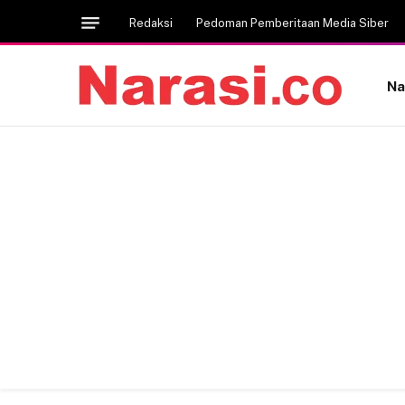
Redaksi
Pedoman Pemberitaan Media Siber
Na