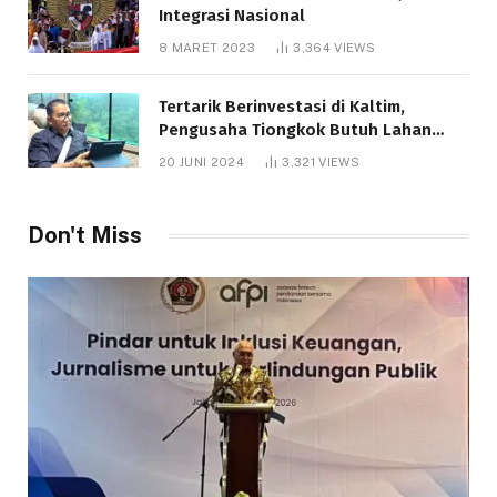
Integrasi Nasional
8 MARET 2023
3,364
VIEWS
Tertarik Berinvestasi di Kaltim,
Pengusaha Tiongkok Butuh Lahan
1.000 Hektare
20 JUNI 2024
3,321
VIEWS
Don't Miss