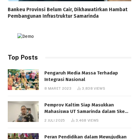
Bankeu Provinsi Belum Cair, Dikhawatirkan Hambat
Pembangunan Infrastruktur Samarinda
Top Posts
Pengaruh Media Massa Terhadap
Integrasi Nasional
8 MARET 2023
3,838
VIEWS
Pemprov Kaltim Siap Masukkan
Mahasiswa UT Samarinda dalam Skema
Bantuan Pendidikan Gratispol
2 JULI 2025
3,468
VIEWS
Peran Pendidikan dalam Mewujudkan