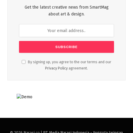
Get the latest creative news from SmartMag
about art & design.
By signing up, you agree to the our terms and our
Privacy Policy
agreement.
© 2026 Narasi.co |
PT. Media Narasi Indonesia - Anggota Jaringan