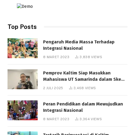
Top Posts
Pengaruh Media Massa Terhadap
Integrasi Nasional
8 MARET 2023
3,838
VIEWS
Pemprov Kaltim Siap Masukkan
Mahasiswa UT Samarinda dalam Skema
Bantuan Pendidikan Gratispol
2 JULI 2025
3,468
VIEWS
Peran Pendidikan dalam Mewujudkan
Integrasi Nasional
8 MARET 2023
3,364
VIEWS
Tertarik Berinvestasi di Kaltim,