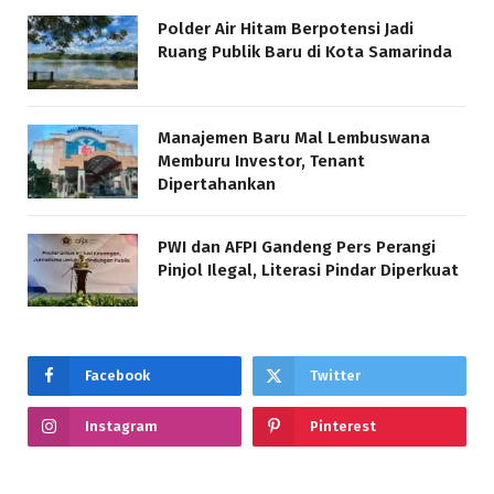
Polder Air Hitam Berpotensi Jadi
Ruang Publik Baru di Kota Samarinda
Manajemen Baru Mal Lembuswana
Memburu Investor, Tenant
Dipertahankan
PWI dan AFPI Gandeng Pers Perangi
Pinjol Ilegal, Literasi Pindar Diperkuat
Facebook
Twitter
Instagram
Pinterest