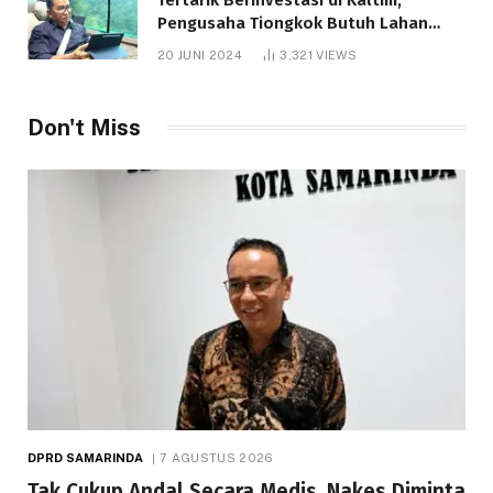
Pengusaha Tiongkok Butuh Lahan
1.000 Hektare
20 JUNI 2024
3,321
VIEWS
Don't Miss
DPRD SAMARINDA
7 AGUSTUS 2026
Tak Cukup Andal Secara Medis, Nakes Diminta