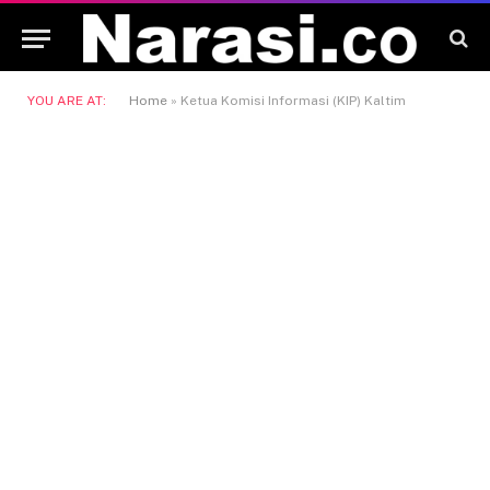
YOU ARE AT:
Home
»
Ketua Komisi Informasi (KIP) Kaltim