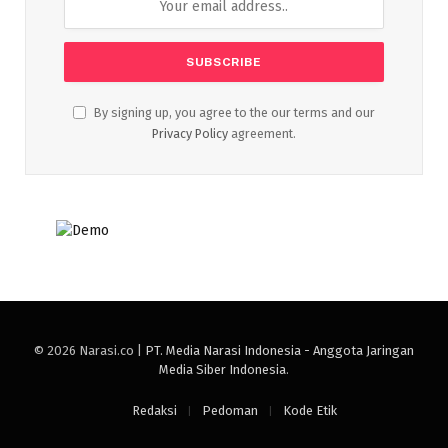
By signing up, you agree to the our terms and our
Privacy Policy
agreement.
© 2026 Narasi.co |
PT. Media Narasi Indonesia - Anggota Jaringan
Media Siber Indonesia
.
Redaksi
Pedoman
Kode Etik