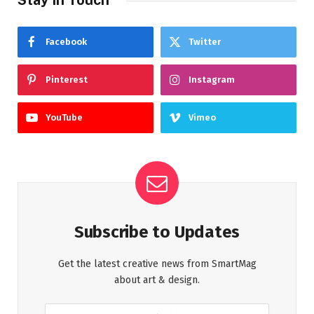
Facebook
Twitter
Pinterest
Instagram
YouTube
Vimeo
Subscribe to Updates
Get the latest creative news from SmartMag
about art & design.