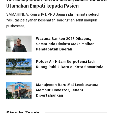
Utamakan Empati kepada Pasien
SAMARINDA: Komisi IV DPRD Samarinda meminta seluruh
fasilitas pelayanan kesehatan, baik rumah sakit maupun
puskesmas,…
Wacana Bankeu 2027 Dihapus,
Samarinda Diminta Maksimalkan
Pendapatan Daerah
Polder Air Hitam Berpotensi Jadi
Ruang Publik Baru di Kota Samarinda
Manajemen Baru Mal Lembuswana
Memburu Investor, Tenant
Dipertahankan
Stay In Touch