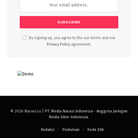
By signing up, you agree to the our terms and our
Privacy Policy
agreement.
© 2026 Narasi.co |
PT. Media Narasi Indonesia - Anggota Jaringan
Media Siber Indonesia
.
Redaksi
Pedoman
Kode Etik