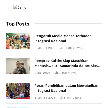
Top Posts
Pengaruh Media Massa Terhadap
Integrasi Nasional
8 MARET 2023
3,838
VIEWS
Pemprov Kaltim Siap Masukkan
Mahasiswa UT Samarinda dalam Skema
Bantuan Pendidikan Gratispol
2 JULI 2025
3,468
VIEWS
Peran Pendidikan dalam Mewujudkan
Integrasi Nasional
8 MARET 2023
3,364
VIEWS