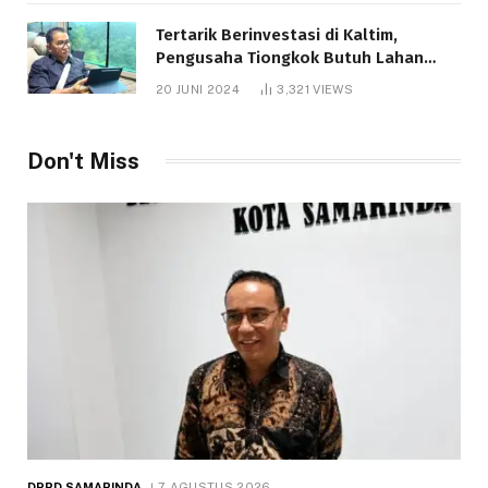
Tertarik Berinvestasi di Kaltim,
Pengusaha Tiongkok Butuh Lahan
1.000 Hektare
20 JUNI 2024
3,321
VIEWS
Don't Miss
DPRD SAMARINDA
7 AGUSTUS 2026