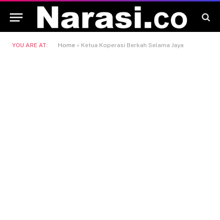
YOU ARE AT:
Home
»
Ketua Koperasi Berkah Selama Jaya