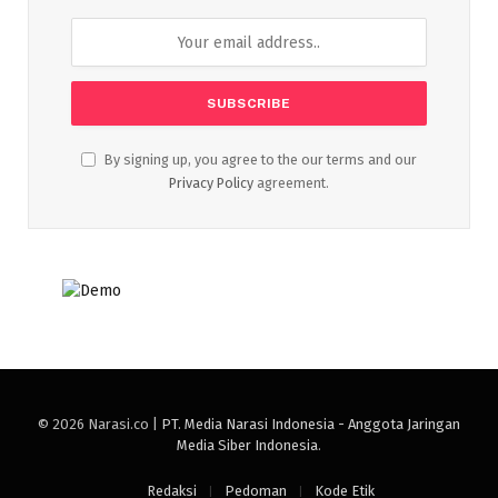
By signing up, you agree to the our terms and our
Privacy Policy
agreement.
© 2026 Narasi.co |
PT. Media Narasi Indonesia - Anggota Jaringan
Media Siber Indonesia
.
Redaksi
Pedoman
Kode Etik