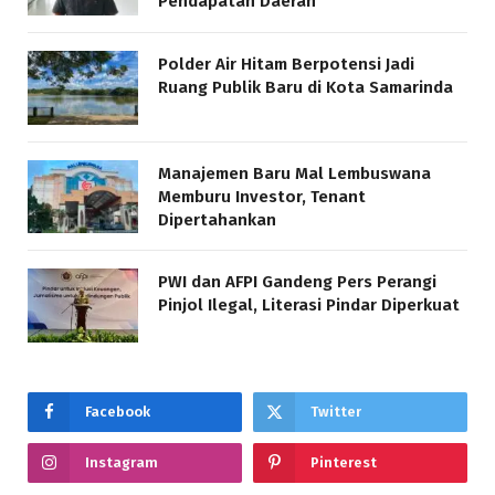
Pendapatan Daerah
Polder Air Hitam Berpotensi Jadi
Ruang Publik Baru di Kota Samarinda
Manajemen Baru Mal Lembuswana
Memburu Investor, Tenant
Dipertahankan
PWI dan AFPI Gandeng Pers Perangi
Pinjol Ilegal, Literasi Pindar Diperkuat
Facebook
Twitter
Instagram
Pinterest