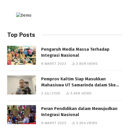
Top Posts
Pengaruh Media Massa Terhadap
Integrasi Nasional
8 MARET 2023
3,838
VIEWS
Pemprov Kaltim Siap Masukkan
Mahasiswa UT Samarinda dalam Skema
Bantuan Pendidikan Gratispol
2 JULI 2025
3,468
VIEWS
Peran Pendidikan dalam Mewujudkan
Integrasi Nasional
8 MARET 2023
3,364
VIEWS