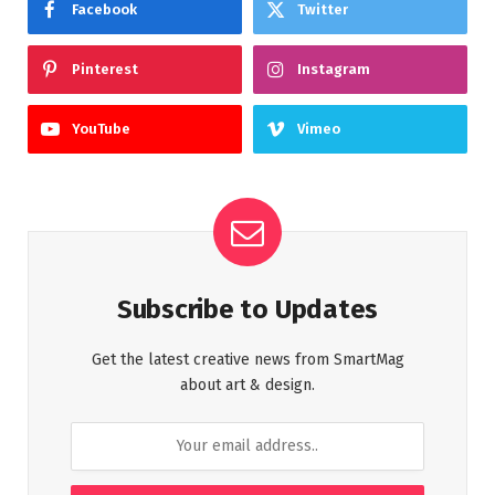
Facebook
Twitter
Pinterest
Instagram
YouTube
Vimeo
Subscribe to Updates
Get the latest creative news from SmartMag
about art & design.