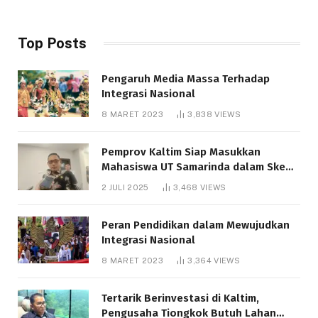
Top Posts
Pengaruh Media Massa Terhadap
Integrasi Nasional
8 MARET 2023
3,838
VIEWS
Pemprov Kaltim Siap Masukkan
Mahasiswa UT Samarinda dalam Skema
Bantuan Pendidikan Gratispol
2 JULI 2025
3,468
VIEWS
Peran Pendidikan dalam Mewujudkan
Integrasi Nasional
8 MARET 2023
3,364
VIEWS
Tertarik Berinvestasi di Kaltim,
Pengusaha Tiongkok Butuh Lahan