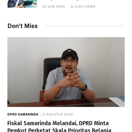
1.000 Hektare
20 JUNI 2024
3,321
VIEWS
Don't Miss
DPRD SAMARINDA
5 AGUSTUS 2026
Fiskal Samarinda Melandai, DPRD Minta
Pemkot Perketat Skala Prioritas Belanja