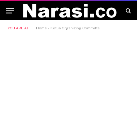
YOU ARE AT:
Home
»
Ketua Organizing Committe