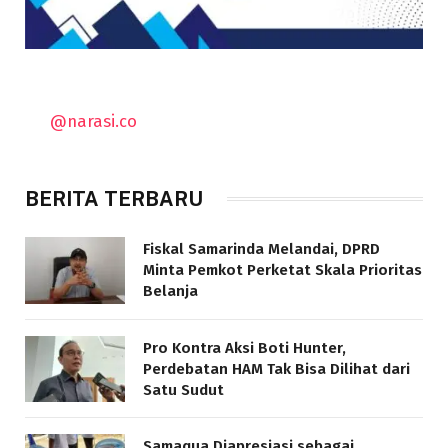
@narasi.co
BERITA TERBARU
Fiskal Samarinda Melandai, DPRD
Minta Pemkot Perketat Skala Prioritas
Belanja
Pro Kontra Aksi Boti Hunter,
Perdebatan HAM Tak Bisa Dilihat dari
Satu Sudut
Samaqua Diapresiasi sebagai