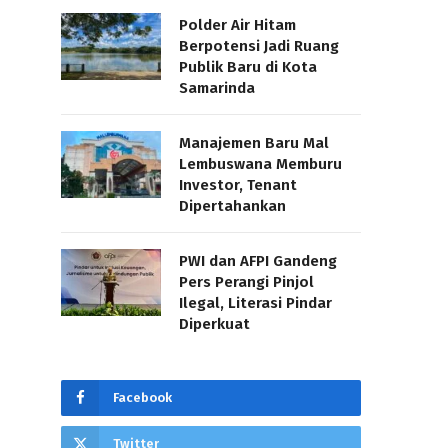
Polder Air Hitam
Berpotensi Jadi Ruang
Publik Baru di Kota
Samarinda
Manajemen Baru Mal
Lembuswana Memburu
Investor, Tenant
Dipertahankan
PWI dan AFPI Gandeng
Pers Perangi Pinjol
Ilegal, Literasi Pindar
Diperkuat
Facebook
Twitter