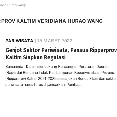
diana Huraq Wang
RPROV KALTIM VERIDIANA HURAQ WANG
PARIWISATA
15 MARET 2022
Genjot Sektor Pariwisata, Pansus Ripparpro
Kaltim Siapkan Regulasi
Samarinda – Dalam mendukung Rancangan Peraturan Daerah
(Raperda) Rencana Induk Pembangunan Kepariwisataan Provinsi
(Ripparprov) Kaltim 2021-2025 memajukan Benua Etam dari sekto
pariwisata harus terus digencarkan. Panitia…