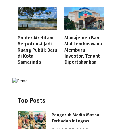
Polder Air Hitam
Manajemen Baru
Berpotensi Jadi
Mal Lembuswana
Ruang Publik Baru
Memburu
di Kota
Investor, Tenant
Samarinda
Dipertahankan
Top Posts
Pengaruh Media Massa
Terhadap Integrasi
Nasional