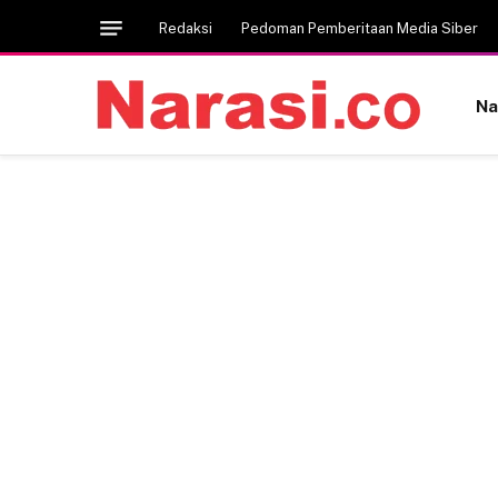
Redaksi
Pedoman Pemberitaan Media Siber
Na