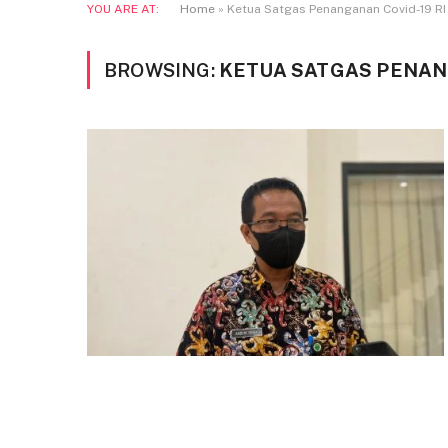
YOU ARE AT:
Home
»
Ketua Satgas Penanganan Covid-19 RI
BROWSING:
KETUA SATGAS PENANG