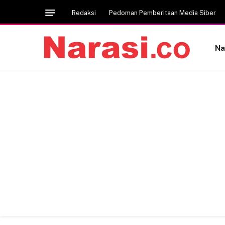
Redaksi
Pedoman Pemberitaan Media Siber
Na