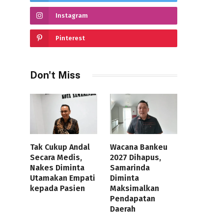
Instagram
Pinterest
Don't Miss
Tak Cukup Andal
Wacana Bankeu
Secara Medis,
2027 Dihapus,
Nakes Diminta
Samarinda
Utamakan Empati
Diminta
kepada Pasien
Maksimalkan
Pendapatan
Daerah