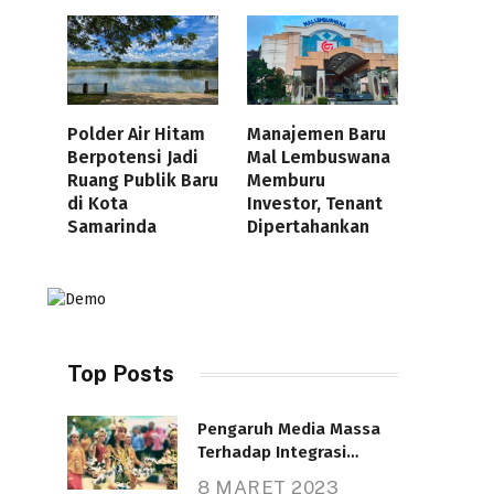
Polder Air Hitam
Manajemen Baru
Berpotensi Jadi
Mal Lembuswana
Ruang Publik Baru
Memburu
di Kota
Investor, Tenant
Samarinda
Dipertahankan
Top Posts
Pengaruh Media Massa
Terhadap Integrasi
Nasional
8 MARET 2023