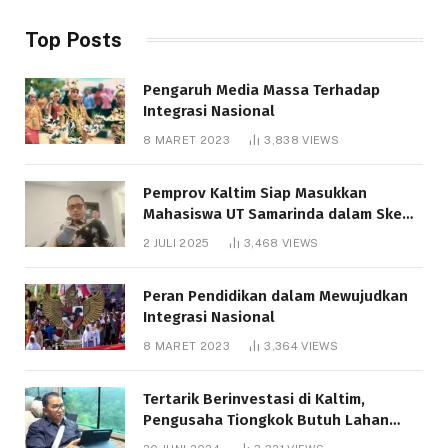
Top Posts
Pengaruh Media Massa Terhadap
Integrasi Nasional
8 MARET 2023
3,838
VIEWS
Pemprov Kaltim Siap Masukkan
Mahasiswa UT Samarinda dalam Skema
Bantuan Pendidikan Gratispol
2 JULI 2025
3,468
VIEWS
Peran Pendidikan dalam Mewujudkan
Integrasi Nasional
8 MARET 2023
3,364
VIEWS
Tertarik Berinvestasi di Kaltim,
Pengusaha Tiongkok Butuh Lahan
1.000 Hektare