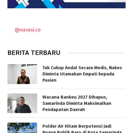
@narasi.co
BERITA TERBARU
Tak Cukup Andal Secara Medis, Nakes
Diminta Utamakan Empati kepada
Pasien
Wacana Bankeu 2027 Dihapus,
Samarinda Diminta Maksimalkan
Pendapatan Daerah
Polder Air Hitam Berpotensi Jadi
Ruang Publik Baru di Kota Samarinda