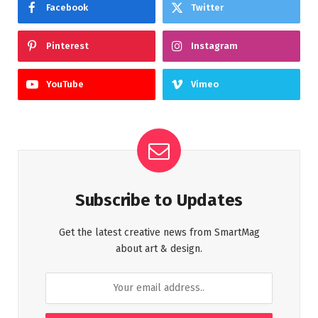
Facebook
Twitter
Pinterest
Instagram
YouTube
Vimeo
Subscribe to Updates
Get the latest creative news from SmartMag
about art & design.