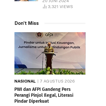
20 JUNI 2024
1.000 Hektare
3,321
VIEWS
Don't Miss
NASIONAL
7 AGUSTUS 2026
PWI dan AFPI Gandeng Pers
Perangi Pinjol Ilegal, Literasi
Pindar Diperkuat