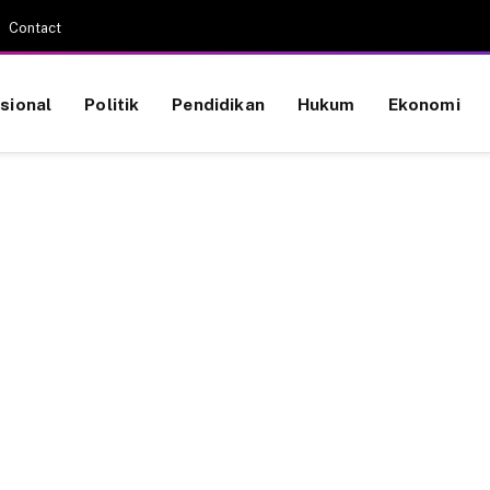
Contact
sional
Politik
Pendidikan
Hukum
Ekonomi