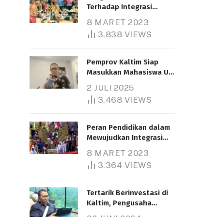
Terhadap Integrasi
Nasional
8 MARET 2023
3,838
VIEWS
Pemprov Kaltim Siap
Masukkan Mahasiswa UT
Samarinda dalam Skema
2 JULI 2025
Bantuan Pendidikan
3,468
VIEWS
Gratispol
Peran Pendidikan dalam
Mewujudkan Integrasi
Nasional
8 MARET 2023
3,364
VIEWS
Tertarik Berinvestasi di
Kaltim, Pengusaha
Tiongkok Butuh Lahan