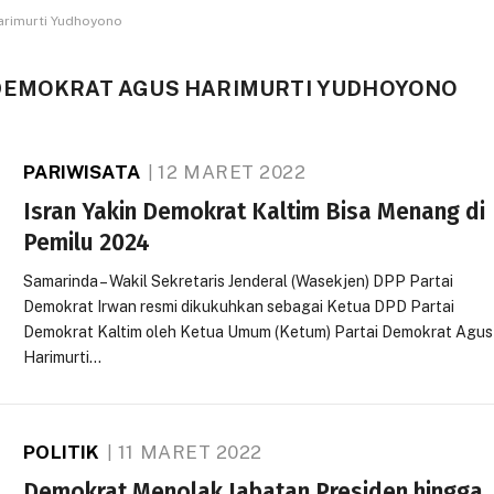
arimurti Yudhoyono
DEMOKRAT AGUS HARIMURTI YUDHOYONO
PARIWISATA
12 MARET 2022
Isran Yakin Demokrat Kaltim Bisa Menang di
Pemilu 2024
Samarinda – Wakil Sekretaris Jenderal (Wasekjen) DPP Partai
Demokrat Irwan resmi dikukuhkan sebagai Ketua DPD Partai
Demokrat Kaltim oleh Ketua Umum (Ketum) Partai Demokrat Agus
Harimurti…
POLITIK
11 MARET 2022
Demokrat Menolak Jabatan Presiden hingga