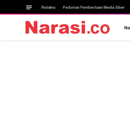
Redaksi
Pedoman Pemberitaan Media Siber
Na