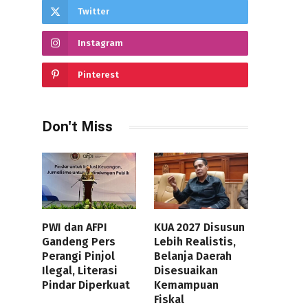
Twitter
Instagram
Pinterest
Don't Miss
PWI dan AFPI
KUA 2027 Disusun
Gandeng Pers
Lebih Realistis,
Perangi Pinjol
Belanja Daerah
Ilegal, Literasi
Disesuaikan
Pindar Diperkuat
Kemampuan
Fiskal