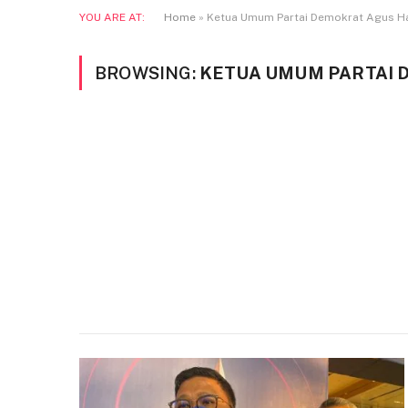
YOU ARE AT:
Home
»
Ketua Umum Partai Demokrat Agus H
BROWSING:
KETUA UMUM PARTAI 