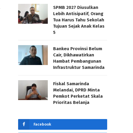
SPMB 2027 Diusulkan
Lebih Antisipatif, Orang
Tua Harus Tahu Sekolah
Tujuan Sejak Anak Kelas
5
Bankeu Provinsi Belum
Cair, Dikhawatirkan
Hambat Pembangunan
Infrastruktur Samarinda
Fiskal Samarinda
Melandai, DPRD Minta
Pemkot Perketat Skala
Prioritas Belanja
Facebook