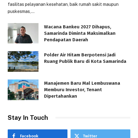
fasilitas pelayanan kesehatan, baik rumah sakit maupun
puskesmas,…
Wacana Bankeu 2027 Dihapus,
Samarinda Diminta Maksimalkan
Pendapatan Daerah
Polder Air Hitam Berpotensi Jadi
Ruang Publik Baru di Kota Samarinda
Manajemen Baru Mal Lembuswana
Memburu Investor, Tenant
Dipertahankan
Stay In Touch
Facebook
Twitter