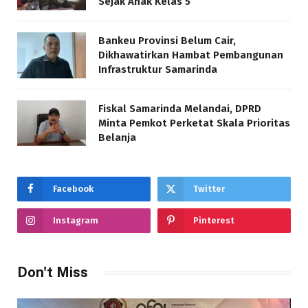
Sejak Anak Kelas 5
Bankeu Provinsi Belum Cair,
Dikhawatirkan Hambat Pembangunan
Infrastruktur Samarinda
Fiskal Samarinda Melandai, DPRD
Minta Pemkot Perketat Skala Prioritas
Belanja
Facebook
Twitter
Instagram
Pinterest
Don't Miss