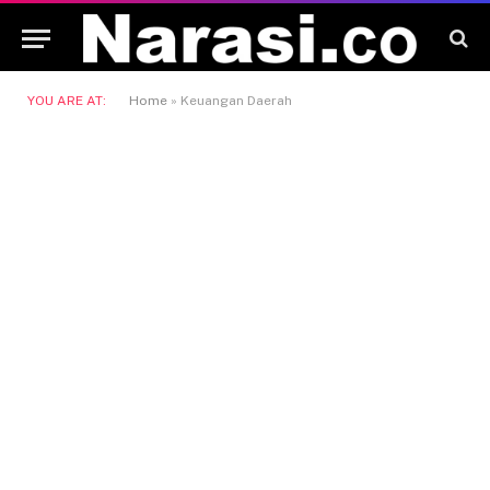
YOU ARE AT:
Home
»
Keuangan Daerah