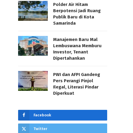
Polder Air Hitam
Berpotensi Jadi Ruang
Publik Baru di Kota
Samarinda
Manajemen Baru Mal
Lembuswana Memburu
Investor, Tenant
Dipertahankan
PWI dan AFPI Gandeng
Pers Perangi Pinjol
Ilegal, Literasi Pindar
Diperkuat
Facebook
Twitter