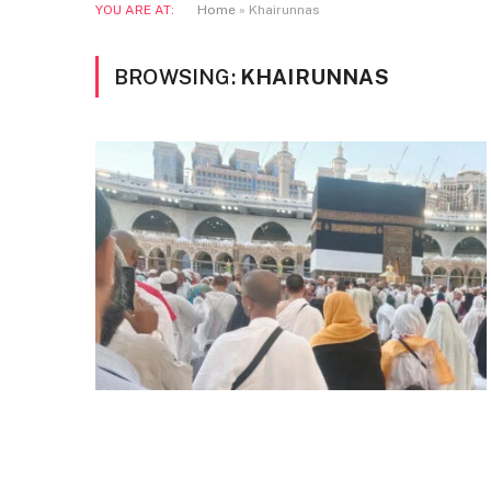
YOU ARE AT:
Home
»
Khairunnas
BROWSING:
KHAIRUNNAS