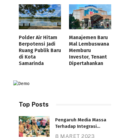
Polder Air Hitam
Manajemen Baru
Berpotensi Jadi
Mal Lembuswana
Ruang Publik Baru
Memburu
di Kota
Investor, Tenant
Samarinda
Dipertahankan
Top Posts
Pengaruh Media Massa
Terhadap Integrasi
Nasional
8 MARET 2023