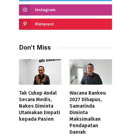
Instagram
Pinterest
Don't Miss
Tak Cukup Andal
Wacana Bankeu
Secara Medis,
2027 Dihapus,
Nakes Diminta
Samarinda
Utamakan Empati
Diminta
kepada Pasien
Maksimalkan
Pendapatan
Daerah