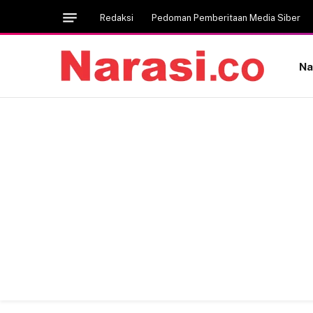
Redaksi
Pedoman Pemberitaan Media Siber
Na