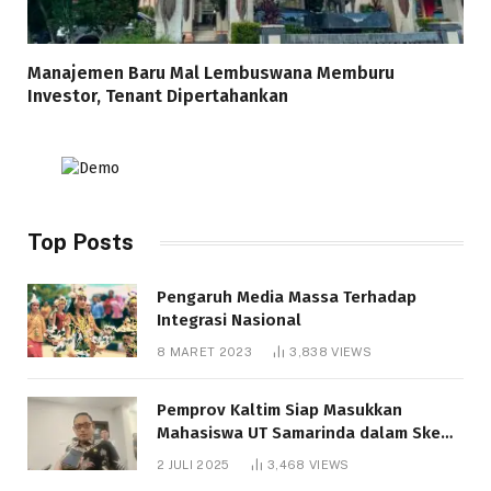
Manajemen Baru Mal Lembuswana Memburu
Investor, Tenant Dipertahankan
Top Posts
Pengaruh Media Massa Terhadap
Integrasi Nasional
8 MARET 2023
3,838
VIEWS
Pemprov Kaltim Siap Masukkan
Mahasiswa UT Samarinda dalam Skema
Bantuan Pendidikan Gratispol
2 JULI 2025
3,468
VIEWS