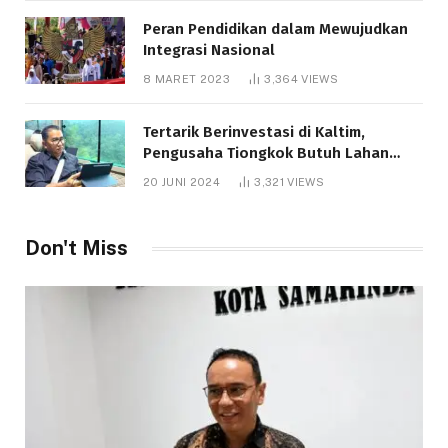
Peran Pendidikan dalam Mewujudkan
Integrasi Nasional
8 MARET 2023
3,364
VIEWS
Tertarik Berinvestasi di Kaltim,
Pengusaha Tiongkok Butuh Lahan
1.000 Hektare
20 JUNI 2024
3,321
VIEWS
Don't Miss