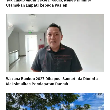
Tak Cukup Andal Secara Medis, Nakes Diminta
Utamakan Empati kepada Pasien
Wacana Bankeu 2027 Dihapus, Samarinda Diminta
Maksimalkan Pendapatan Daerah