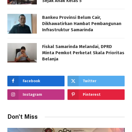
Sejak Anak Kelas 5
Bankeu Provinsi Belum Cair,
Dikhawatirkan Hambat Pembangunan
Infrastruktur Samarinda
Fiskal Samarinda Melandai, DPRD
Minta Pemkot Perketat Skala Prioritas
Belanja
Facebook
Twitter
Instagram
Pinterest
Don't Miss