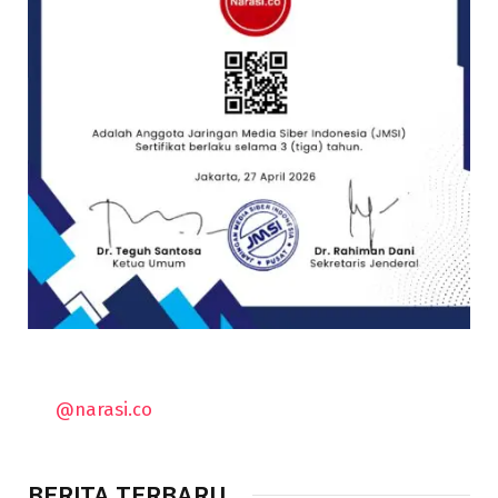
@narasi.co
BERITA TERBARU