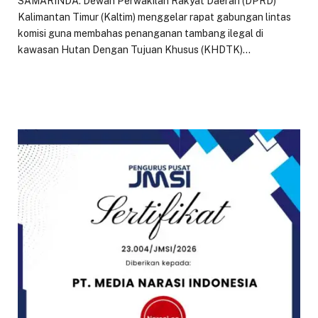
SAMARINDA: Dewan Perwakilan Rakyat Daerah (DPRD)
Kalimantan Timur (Kaltim) menggelar rapat gabungan lintas
komisi guna membahas penanganan tambang ilegal di
kawasan Hutan Dengan Tujuan Khusus (KHDTK)…