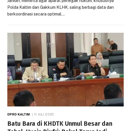
Jahidin, meminta agar aparat penegak hukum, khususnya
Polda Kaltim dan Gakkum KLHK, saling berbagi data dan
berkoordinasi secara optimal…
DPRD KALTIM
11 JULI 2025
Batu Bara di KHDTK Unmul Besar dan