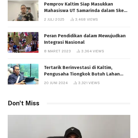
Pemprov Kaltim Siap Masukkan
Mahasiswa UT Samarinda dalam Skema
Bantuan Pendidikan Gratispol
2 JULI 2025
3,468
VIEWS
Peran Pendidikan dalam Mewujudkan
Integrasi Nasional
8 MARET 2023
3,364
VIEWS
Tertarik Berinvestasi di Kaltim,
Pengusaha Tiongkok Butuh Lahan
1.000 Hektare
20 JUNI 2024
3,321
VIEWS
Don't Miss