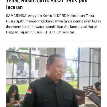
Tebal, Husin Djufri: Bakal Terus Jadi
Incaran
SAMARINDA: Anggota Komisi III DPRD Kalimantan Timur,
Husin Djufri, memperingatkan bahwa tanpa penindakan tegas
dan menyeluruh, kawasan pendidikan dan konservasi Hutan
Dengan Tujuan Khusus (KHDTK) Universitas…