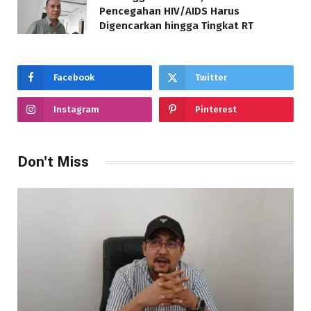
Pencegahan HIV/AIDS Harus
Digencarkan hingga Tingkat RT
Facebook
Twitter
Instagram
Pinterest
Don't Miss