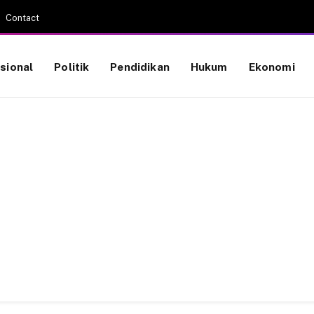
Contact
sional
Politik
Pendidikan
Hukum
Ekonomi