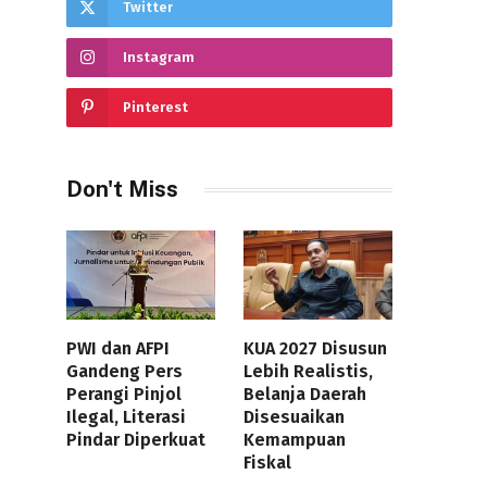
Twitter
Instagram
Pinterest
Don't Miss
PWI dan AFPI
KUA 2027 Disusun
Gandeng Pers
Lebih Realistis,
Perangi Pinjol
Belanja Daerah
Ilegal, Literasi
Disesuaikan
Pindar Diperkuat
Kemampuan
Fiskal