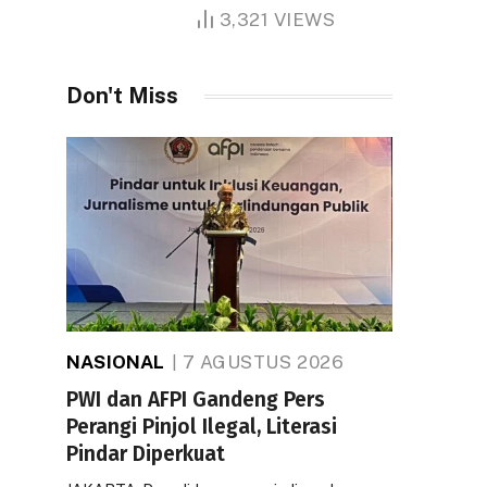
1.000 Hektare
3,321
VIEWS
Don't Miss
NASIONAL
7 AGUSTUS 2026
PWI dan AFPI Gandeng Pers
Perangi Pinjol Ilegal, Literasi
Pindar Diperkuat