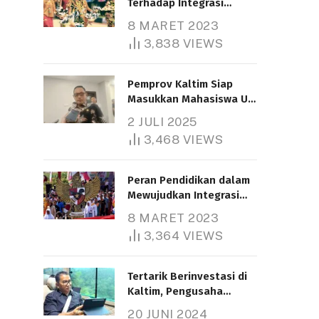
Terhadap Integrasi
Nasional
8 MARET 2023
3,838
VIEWS
Pemprov Kaltim Siap
Masukkan Mahasiswa UT
Samarinda dalam Skema
2 JULI 2025
Bantuan Pendidikan
3,468
VIEWS
Gratispol
Peran Pendidikan dalam
Mewujudkan Integrasi
Nasional
8 MARET 2023
3,364
VIEWS
Tertarik Berinvestasi di
Kaltim, Pengusaha
Tiongkok Butuh Lahan
20 JUNI 2024