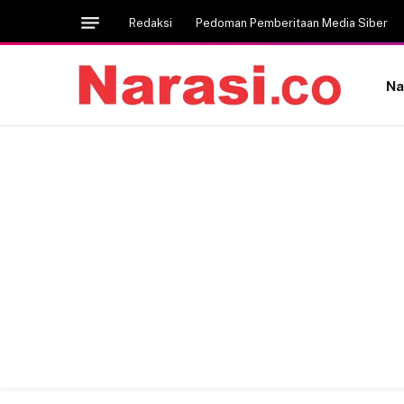
Redaksi
Pedoman Pemberitaan Media Siber
Na