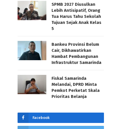
SPMB 2027 Diusulkan
Lebih Antisipatif, Orang
Tua Harus Tahu Sekolah
Tujuan Sejak Anak Kelas
5
Bankeu Provinsi Belum
Cair, Dikhawatirkan
Hambat Pembangunan
Infrastruktur Samarinda
Fiskal Samarinda
Melandai, DPRD Minta
Pemkot Perketat Skala
Prioritas Belanja
Facebook