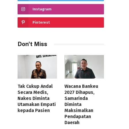
Instagram
Pinterest
Don't Miss
Tak Cukup Andal
Wacana Bankeu
Secara Medis,
2027 Dihapus,
Nakes Diminta
Samarinda
Utamakan Empati
Diminta
kepada Pasien
Maksimalkan
Pendapatan
Daerah