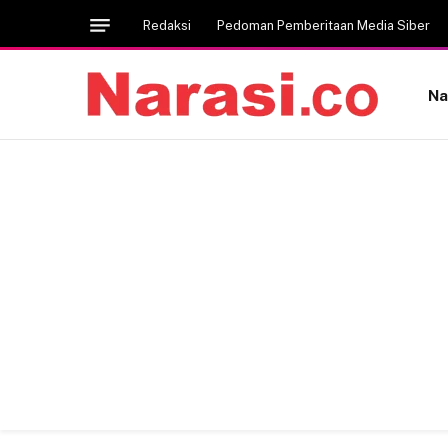
Redaksi
Pedoman Pemberitaan Media Siber
Na