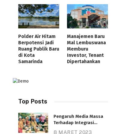
Polder Air Hitam
Manajemen Baru
Berpotensi Jadi
Mal Lembuswana
Ruang Publik Baru
Memburu
di Kota
Investor, Tenant
Samarinda
Dipertahankan
Top Posts
Pengaruh Media Massa
Terhadap Integrasi
Nasional
8 MARET 2023