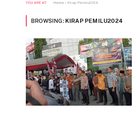
YOU ARE AT:
Home
»
Kirap Pemilu2024
BROWSING:
KIRAP PEMILU2024