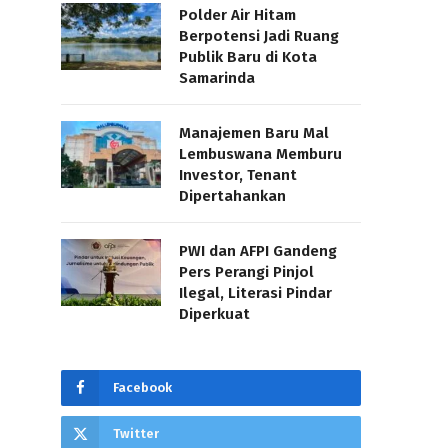
Polder Air Hitam
Berpotensi Jadi Ruang
Publik Baru di Kota
Samarinda
Manajemen Baru Mal
Lembuswana Memburu
Investor, Tenant
Dipertahankan
PWI dan AFPI Gandeng
Pers Perangi Pinjol
Ilegal, Literasi Pindar
Diperkuat
Facebook
Twitter