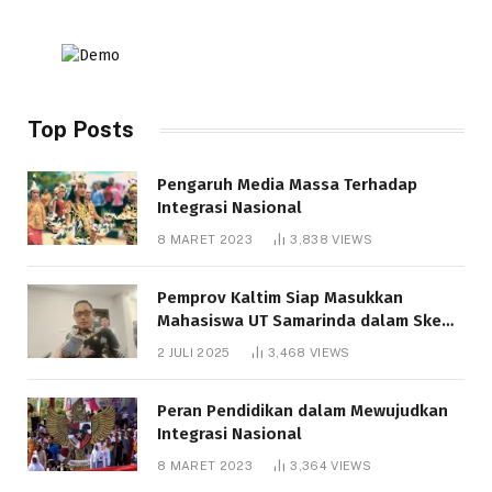
Top Posts
Pengaruh Media Massa Terhadap
Integrasi Nasional
8 MARET 2023
3,838
VIEWS
Pemprov Kaltim Siap Masukkan
Mahasiswa UT Samarinda dalam Skema
Bantuan Pendidikan Gratispol
2 JULI 2025
3,468
VIEWS
Peran Pendidikan dalam Mewujudkan
Integrasi Nasional
8 MARET 2023
3,364
VIEWS