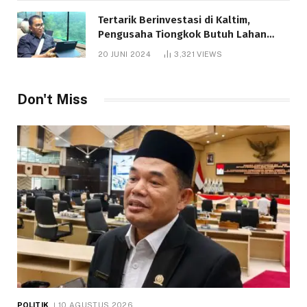
Tertarik Berinvestasi di Kaltim,
Pengusaha Tiongkok Butuh Lahan
1.000 Hektare
20 JUNI 2024
3,321
VIEWS
Don't Miss
POLITIK
10 AGUSTUS 2026