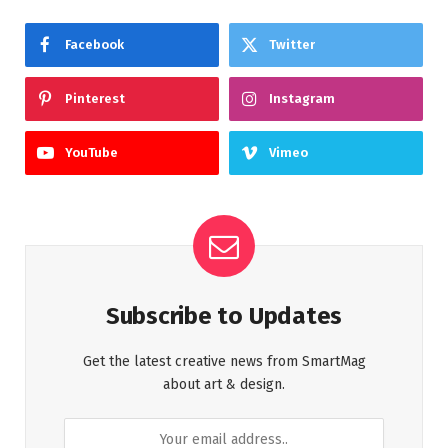
Facebook
Twitter
Pinterest
Instagram
YouTube
Vimeo
Subscribe to Updates
Get the latest creative news from SmartMag
about art & design.