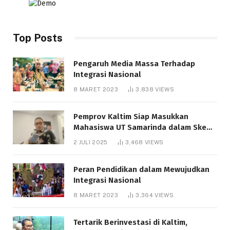
Top Posts
Pengaruh Media Massa Terhadap
Integrasi Nasional
8 MARET 2023
3,838
VIEWS
Pemprov Kaltim Siap Masukkan
Mahasiswa UT Samarinda dalam Skema
Bantuan Pendidikan Gratispol
2 JULI 2025
3,468
VIEWS
Peran Pendidikan dalam Mewujudkan
Integrasi Nasional
8 MARET 2023
3,364
VIEWS
Tertarik Berinvestasi di Kaltim,