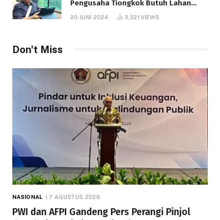
Pengusaha Tiongkok Butuh Lahan
1.000 Hektare
20 JUNI 2024
3,321
VIEWS
Don't Miss
NASIONAL
7 AGUSTUS 2026
PWI dan AFPI Gandeng Pers Perangi Pinjol