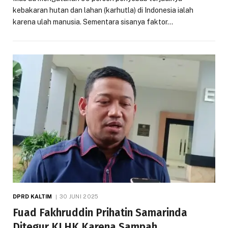
kebakaran hutan dan lahan (karhutla) di Indonesia ialah
karena ulah manusia. Sementara sisanya faktor…
DPRD KALTIM
30 JUNI 2025
Fuad Fakhruddin Prihatin Samarinda
Ditegur KLHK Karena Sampah