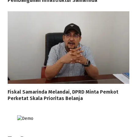
Pembangunan Infrastruktur Samarinda
Fiskal Samarinda Melandai, DPRD Minta Pemkot
Perketat Skala Prioritas Belanja