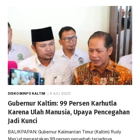
DISKOMINFO KALTIM
4 JULI 2025
Gubernur Kaltim: 99 Persen Karhutla
Karena Ulah Manusia, Upaya Pencegahan
Jadi Kunci
BALIKPAPAN: Gubernur Kalimantan Timur (Kaltim) Rudy
Mas’ud mengatakan 99 persen penyebab terjadinya