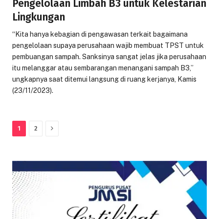
Pengelolaan Limbah B3 untuk Kelestarian
Lingkungan
“Kita hanya kebagian di pengawasan terkait bagaimana
pengelolaan supaya perusahaan wajib membuat TPST untuk
pembuangan sampah. Sanksinya sangat jelas jika perusahaan
itu melanggar atau sembarangan menangani sampah B3,”
ungkapnya saat ditemui langsung di ruang kerjanya, Kamis
(23/11/2023).
Next
1
2