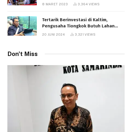
8 MARET 2023
3,364
VIEWS
Tertarik Berinvestasi di Kaltim,
Pengusaha Tiongkok Butuh Lahan
1.000 Hektare
20 JUNI 2024
3,321
VIEWS
Don't Miss