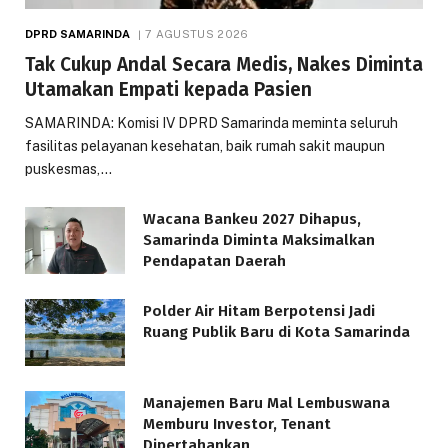
DPRD SAMARINDA
7 AGUSTUS 2026
Tak Cukup Andal Secara Medis, Nakes Diminta
Utamakan Empati kepada Pasien
SAMARINDA: Komisi IV DPRD Samarinda meminta seluruh
fasilitas pelayanan kesehatan, baik rumah sakit maupun
puskesmas,…
Wacana Bankeu 2027 Dihapus,
Samarinda Diminta Maksimalkan
Pendapatan Daerah
Polder Air Hitam Berpotensi Jadi
Ruang Publik Baru di Kota Samarinda
Manajemen Baru Mal Lembuswana
Memburu Investor, Tenant
Dipertahankan