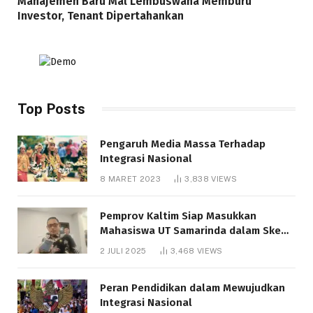
Manajemen Baru Mal Lembuswana Memburu
Investor, Tenant Dipertahankan
Top Posts
Pengaruh Media Massa Terhadap
Integrasi Nasional
8 MARET 2023
3,838
VIEWS
Pemprov Kaltim Siap Masukkan
Mahasiswa UT Samarinda dalam Skema
Bantuan Pendidikan Gratispol
2 JULI 2025
3,468
VIEWS
Peran Pendidikan dalam Mewujudkan
Integrasi Nasional