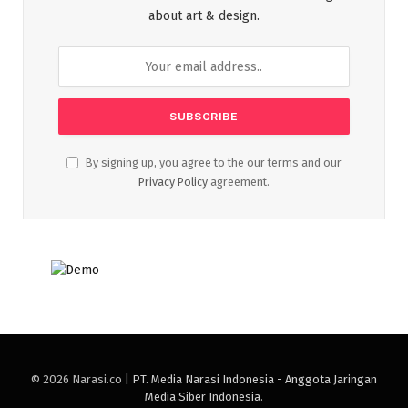
about art & design.
By signing up, you agree to the our terms and our
Privacy Policy
agreement.
© 2026 Narasi.co |
PT. Media Narasi Indonesia - Anggota Jaringan
Media Siber Indonesia
.