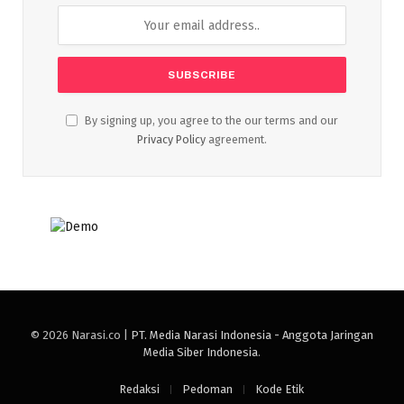
By signing up, you agree to the our terms and our
Privacy Policy
agreement.
© 2026 Narasi.co |
PT. Media Narasi Indonesia - Anggota Jaringan
Media Siber Indonesia
.
Redaksi
Pedoman
Kode Etik