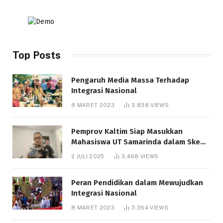
Top Posts
Pengaruh Media Massa Terhadap
Integrasi Nasional
8 MARET 2023
3,838
VIEWS
Pemprov Kaltim Siap Masukkan
Mahasiswa UT Samarinda dalam Skema
Bantuan Pendidikan Gratispol
2 JULI 2025
3,468
VIEWS
Peran Pendidikan dalam Mewujudkan
Integrasi Nasional
8 MARET 2023
3,364
VIEWS