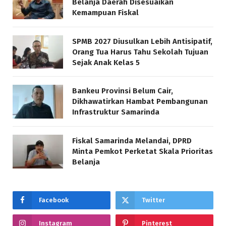
Belanja Daerah Disesuaikan
Kemampuan Fiskal
SPMB 2027 Diusulkan Lebih Antisipatif,
Orang Tua Harus Tahu Sekolah Tujuan
Sejak Anak Kelas 5
Bankeu Provinsi Belum Cair,
Dikhawatirkan Hambat Pembangunan
Infrastruktur Samarinda
Fiskal Samarinda Melandai, DPRD
Minta Pemkot Perketat Skala Prioritas
Belanja
Facebook
Twitter
Instagram
Pinterest