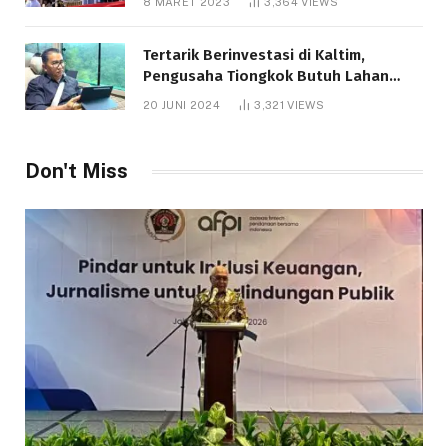
8 MARET 2023
3,364
VIEWS
Tertarik Berinvestasi di Kaltim,
Pengusaha Tiongkok Butuh Lahan
1.000 Hektare
20 JUNI 2024
3,321
VIEWS
Don't Miss