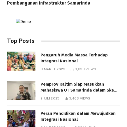
Pembangunan Infrastruktur Samarinda
Top Posts
Pengaruh Media Massa Terhadap
Integrasi Nasional
8 MARET 2023
3,838
VIEWS
Pemprov Kaltim Siap Masukkan
Mahasiswa UT Samarinda dalam Skema
Bantuan Pendidikan Gratispol
2 JULI 2025
3,468
VIEWS
Peran Pendidikan dalam Mewujudkan
Integrasi Nasional