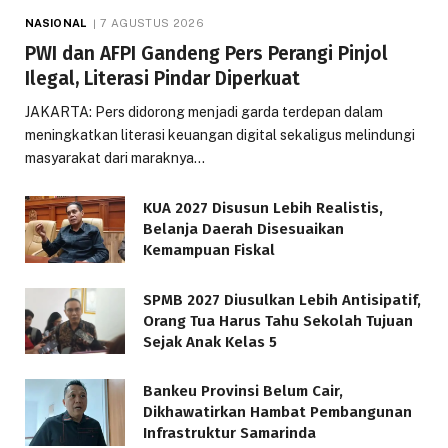
NASIONAL
7 AGUSTUS 2026
PWI dan AFPI Gandeng Pers Perangi Pinjol
Ilegal, Literasi Pindar Diperkuat
JAKARTA: Pers didorong menjadi garda terdepan dalam
meningkatkan literasi keuangan digital sekaligus melindungi
masyarakat dari maraknya…
KUA 2027 Disusun Lebih Realistis,
Belanja Daerah Disesuaikan
Kemampuan Fiskal
SPMB 2027 Diusulkan Lebih Antisipatif,
Orang Tua Harus Tahu Sekolah Tujuan
Sejak Anak Kelas 5
Bankeu Provinsi Belum Cair,
Dikhawatirkan Hambat Pembangunan
Infrastruktur Samarinda