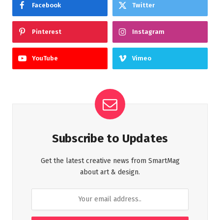
Facebook
Twitter
Pinterest
Instagram
YouTube
Vimeo
Subscribe to Updates
Get the latest creative news from SmartMag
about art & design.