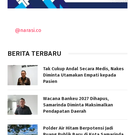
@narasi.co
BERITA TERBARU
Tak Cukup Andal Secara Medis, Nakes
Diminta Utamakan Empati kepada
Pasien
Wacana Bankeu 2027 Dihapus,
Samarinda Diminta Maksimalkan
Pendapatan Daerah
Polder Air Hitam Berpotensi Jadi
Ruang Publik Baru di Kota Samarinda