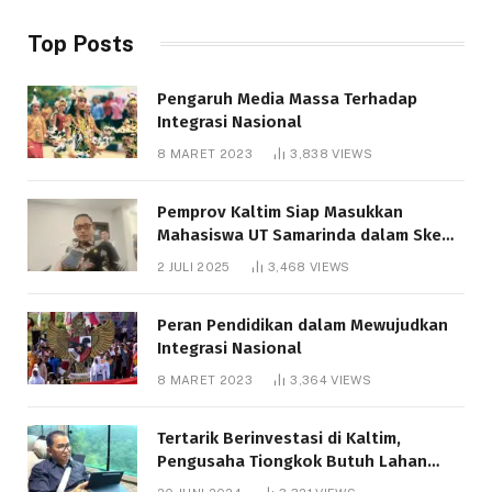
Top Posts
Pengaruh Media Massa Terhadap
Integrasi Nasional
8 MARET 2023
3,838
VIEWS
Pemprov Kaltim Siap Masukkan
Mahasiswa UT Samarinda dalam Skema
Bantuan Pendidikan Gratispol
2 JULI 2025
3,468
VIEWS
Peran Pendidikan dalam Mewujudkan
Integrasi Nasional
8 MARET 2023
3,364
VIEWS
Tertarik Berinvestasi di Kaltim,
Pengusaha Tiongkok Butuh Lahan
1.000 Hektare